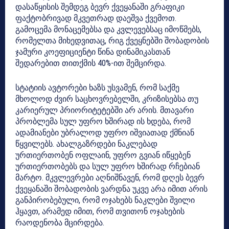
დასაწყისის შემდეგ ბევრ ქვეყანაში გრაფიკი
ფაქტობრივად მკვეთრად დაეშვა ქვემოთ.
გამოცემა მონაცემებსა და კვლევებსაც იმოწმებს,
რომელთა მიხედვითაც, რიგ ქვეყნებში შობადობის
ჯამური კოეფიციენტი წინა დინამიკასთან
შედარებით თითქმის 40%-ით შემცირდა.
სტატიის ავტორები ხაზს უსვამენ, რომ საქმე
მხოლოდ ძვირ საცხოვრებელში, კრიზისებსა თუ
კარიერულ პრიორიტეტებში არ არის. მთავარი
პრობლემა სულ უფრო ხშირად ის ხდება, რომ
ადამიანები უბრალოდ უფრო იშვიათად ქმნიან
წყვილებს. ახალგაზრდები ნაკლებად
ურთიერთობენ ოფლაინ, უფრო გვიან იწყებენ
ურთიერთობებს და სულ უფრო ხშირად რჩებიან
მარტო. მკვლევრები აღნიშნავენ, რომ დღეს ბევრ
ქვეყანაში შობადობის ვარდნა უკვე არა იმით არის
განპირობებული, რომ ოჯახებს ნაკლები შვილი
ჰყავთ, არამედ იმით, რომ თვითონ ოჯახების
რაოდენობა მცირდება.