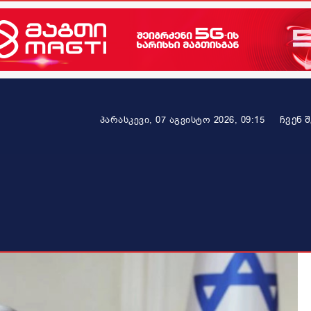
ᲩᲕᲔᲜ 
პარასკევი, 07 აგვისტო 2026, 09:15
ეკონომიკა
ამბავი ვრცლად
ჯანმრთელობა
პარტნიო