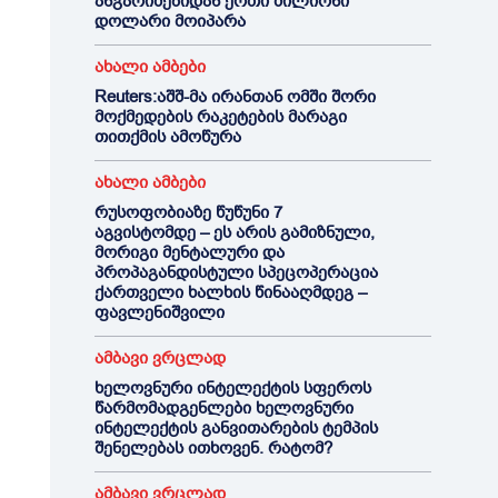
ანგარიშებიდან ერთი მილიონი
დოლარი მოიპარა
ახალი ამბები
Reuters:აშშ-მა ირანთან ომში შორი
მოქმედების რაკეტების მარაგი
თითქმის ამოწურა
ახალი ამბები
რუსოფობიაზე წუწუნი 7
აგვისტომდე – ეს არის გამიზნული,
მორიგი მენტალური და
პროპაგანდისტული სპეცოპერაცია
ქართველი ხალხის წინააღმდეგ –
ფავლენიშვილი
ამბავი ვრცლად
ხელოვნური ინტელექტის სფეროს
წარმომადგენლები ხელოვნური
ინტელექტის განვითარების ტემპის
შენელებას ითხოვენ. რატომ?
ამბავი ვრცლად