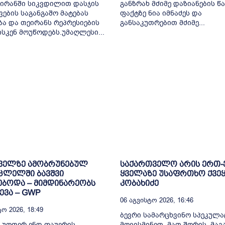
 ირანში სიკვდილით დასჯის
განზრახ მძიმე დაზიანების წა
ვების საგანგაშო მატებას
ფაქტზე ნია იმნაძეს და
ბა და თეირანს რეპრესიების
განსაკუთრებით მძიმე...
ისკენ მოუწოდებს.უმაღლესი...
ველზე ამობრუნებულ
საქართველო არის ერთ
ცლელში ბავშვი
ყველაზე უსაფრთხო ქვეყ
ბოდა – მიმდინარეობს
კობახიძე
ვა – GWP
06 Აგვისტო 2026, 16:46
ო 2026, 18:49
ბევრი სამარცხვინო სპეკულა
 უოთერ ენდ ფაუერის
მოვისმინეთ, მათ შორის, მა