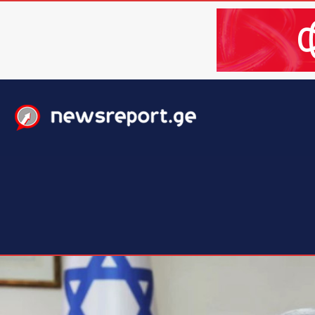
მთავარი
ახალი ამბები
მსოფლიო
ბიზნესი / 