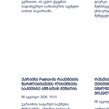
ვერსიით, ის უცხო ქვეყნის
ტიურკი,
სადაზვერვო სამსახურის აგენტის
შემთხვე
სახით ბავარიაში...
ეხმაურე
შეწყვეტ
უკრაინა Patriot-ის რაკეტების
რუსთა
წარმოებისთვის ლიცენზიის
თვითმ
საკითხზე აშშ-სთან მუშაობს
იმყოფე
მოკვლე
06 Აგვისტო 2026, 19:01
06 Აგვისტ
უკრაინის საგარეო საქმეთა
მინისტრმა, ანდრეი სიბიგამ
ჯორჯიან