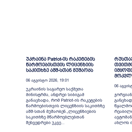
უკრაინა Patriot-ის რაკეტების
რუსთა
წარმოებისთვის ლიცენზიის
თვითმ
საკითხზე აშშ-სთან მუშაობს
იმყოფე
მოკვლე
06 Აგვისტო 2026, 19:01
06 Აგვისტ
უკრაინის საგარეო საქმეთა
მინისტრმა, ანდრეი სიბიგამ
ჯორჯიან
განაცხადა, რომ Patriot-ის რაკეტების
განცხად
წარმოებისთვის ლიცენზიის საკითხზე
წყალმომ
აშშ-სთან მუშაობენ.„ლიცენზიების
რეაბილ
საკითხზე მწარმოებლებთან
ავტომან
შეხვედრები უკვე...
ახლოს ი