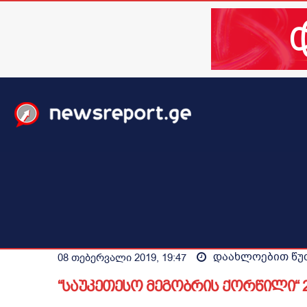
მთავარი
ახალი ამბები
მსოფლიო
ბიზნესი / 
დაახლოებით
წუ
08 თებერვალი 2019, 19:47
“საუკეთესო მეგობრის ქორწილი“ 