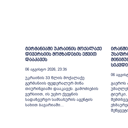
გერმანიაში უკრაინის მოქალაქე
ირანში
დივერსიის მომზადების ეჭვით
უსაფრ
დააკავეს
მინიმუ
სიკვდ
06 Აგვისტო 2026, 23:35
06 Აგვისტ
უკრაინის 33 წლის მოქალაქე
გერმანიის ფედერალურ მიწა
გაეროს 
თიურინგიაში დააკავეს. გამოძიების
უმაღლე
ვერსიით, ის უცხო ქვეყნის
ტიურკი,
სადაზვერვო სამსახურის აგენტის
შემთხვე
სახით ბავარიაში...
ეხმაურე
შეწყვეტ