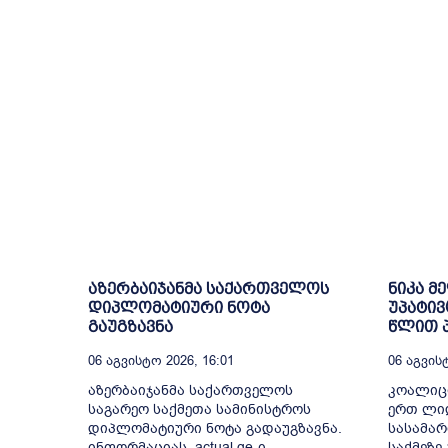
აზერბაიჯანმა საქართველოს
ნიკა მ
დიპლომატიური ნოტა
უპატივ
გაუგზავნა
წლით პ
06 Აგვისტო 2026, 16:01
06 Აგვისტ
აზერბაიჯანმა საქართველოს
კოალიც
საგარეო საქმეთა სამინისტროს
ერთ ლიდ
დიპლომატიური ნოტა გადაუგზავნა.
სასამა
ინფორმაციას, actual.ge-ი
საქმეზე