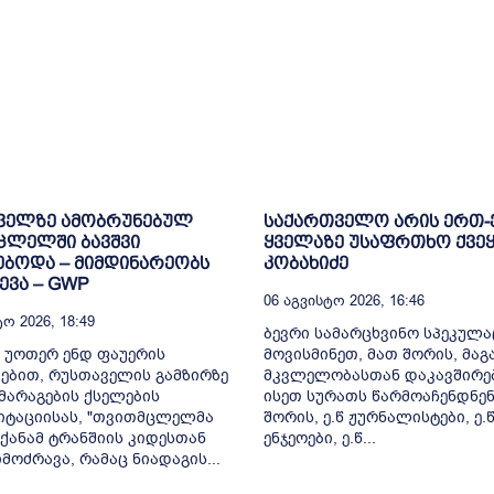
ველზე ამობრუნებულ
საქართველო არის ერთ
ცლელში ბავშვი
ყველაზე უსაფრთხო ქვეყ
ბოდა – მიმდინარეობს
კობახიძე
ვა – GWP
06 Აგვისტო 2026, 16:46
ო 2026, 18:49
ბევრი სამარცხვინო სპეკულა
 უოთერ ენდ ფაუერის
მოვისმინეთ, მათ შორის, მა
ებით, რუსთაველის გამზირზე
მკვლელობასთან დაკავშირე
არაგების ქსელების
ისეთ სურათს წარმოაჩენდნენ
იტაციისას, "თვითმცლელმა
შორის, ე.წ ჟურნალისტები, ე.
ქანამ ტრანშიის კიდესთან
ენჯეოები, ე.წ...
მოძრავა, რამაც ნიადაგის...