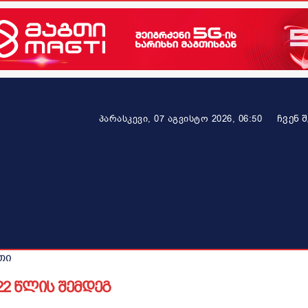
ᲩᲕᲔᲜ 
პარასკევი, 07 აგვისტო 2026, 06:50
ეკონომიკა
ამბავი ვრცლად
ჯანმრთელობა
პარტნიო
თი
22 წლის შემდეგ