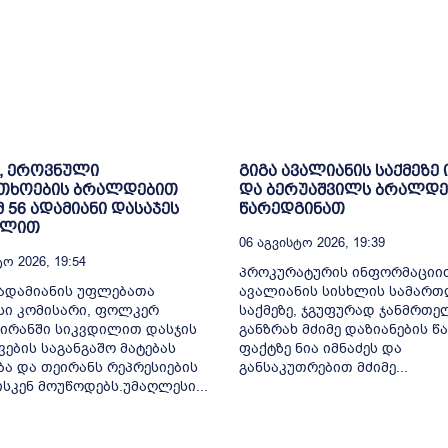
, ეროვნული
გიგა ავალიანის საქმეზე 
თხოების ბრალდებით
და ბერუაშვილს ბრალდე
მ 56 ადამიანი დასაჯეს
წარედგინათ
ილით
06 Აგვისტო 2026, 19:39
ო 2026, 19:54
პროკურატურის ინფორმაციით
ადამიანის უფლებათა
ავალიანის სისხლის სამარ
სი კომისარი, ფოლკერ
საქმეზე, ჯგუფურად ჯანმრთ
 ირანში სიკვდილით დასჯის
განზრახ მძიმე დაზიანების წა
ვების საგანგაშო მატებას
ფაქტზე ნია იმნაძეს და
ბა და თეირანს რეპრესიების
განსაკუთრებით მძიმე...
ისკენ მოუწოდებს.უმაღლესი...