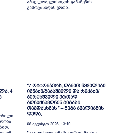
ამაღლობელისთვის განაჩენის
გამოტანიდან ერთი...
“7 ოქტომბერს, ღამით წყვილები
ლა, 4
იმნაძე/გაბაშვილი და რიკაძე/
ა
ბერუაშვილი ერთად
აღნიშნავდნენ გიგაზე
თავდასხმას ” – გიგა ავალიანის
დედა,
შობილი
მრობა
06 Აგვისტო 2026, 13:19
ბით,
რთლომ
"ეს იყო ხელოვნურ ცირკი! მაგათ