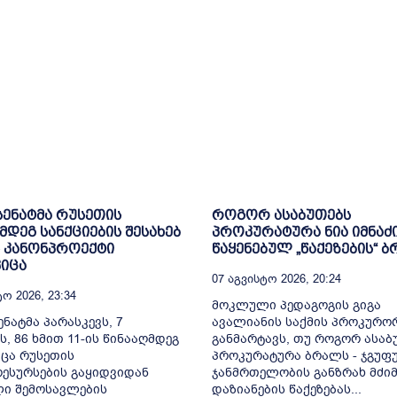
 სენატმა რუსეთის
როგორ ასაბუთებს
მდეგ სანქციების შესახებ
პროკურატურა ნია იმნაძ
 კანონპროექტი
წაყენებულ „წაქეზების“ 
იცა
07 Აგვისტო 2026, 20:24
ო 2026, 23:34
მოკლული პედაგოგის გიგა
ენატმა პარასკევს, 7
ავალიანის საქმის პროკურო
ს, 86 ხმით 11-ის წინააღმდეგ
განმარტავს, თუ როგორ ასაბ
ცა რუსეთის
პროკურატურა ბრალს - ჯგუფ
ესურსების გაყიდვიდან
ჯანმრთელობის განზრახ მძიმ
ი შემოსავლების
დაზიანების წაქეზებას...