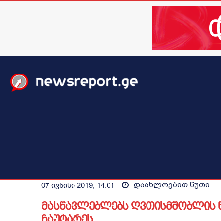
მთავარი
ახალი ამბები
მსოფლიო
ბიზნესი / 
დაახლოებით
წუთი
07 ივნისი 2019, 14:01
მასწავლებლებს ღვთისმშობლის 
ჩაუტარეს