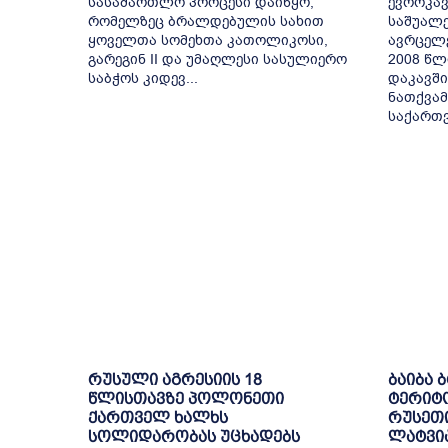
სასამართლო პროცესი დაიწყო,
ევროკავ
რომელზეც ბრალდებულის სახით
საშუალე
ყოველთა სომეხთა კათოლიკოსი,
ავრცელ
გარეგინ II და უმაღლესი სასულიერო
2008 წლ
საბჭოს კიდევ...
დაკავში
ნათქვამ
საქართვ
რუსული აგრესიის 18
ბაიბა 
წლისთავზე პოლონეთი
ტერიტ
ქართველ ხალხს
რუსეთი
სოლიდარობას უცხადებს
ლატვია