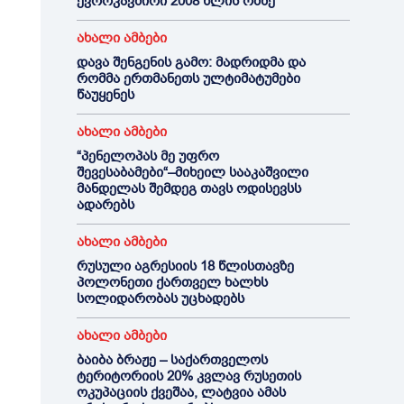
ევროკავშირი 2008 წლის ომზე
ახალი ამბები
დავა შენგენის გამო: მადრიდმა და
რომმა ერთმანეთს ულტიმატუმები
წაუყენეს
ახალი ამბები
“პენელოპას მე უფრო
შევესაბამები“–მიხეილ სააკაშვილი
მანდელას შემდეგ თავს ოდისევსს
ადარებს
ახალი ამბები
რუსული აგრესიის 18 წლისთავზე
პოლონეთი ქართველ ხალხს
სოლიდარობას უცხადებს
ახალი ამბები
ბაიბა ბრაჟე – საქართველოს
ტერიტორიის 20% კვლავ რუსეთის
ოკუპაციის ქვეშაა, ლატვია ამას