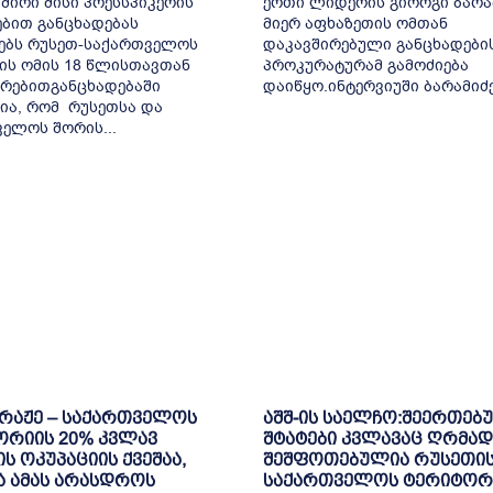
შირი მისი პრესსპიკერის
ერთი ლიდერის გიორგი ბარა
ბით განცხადებას
მიერ აფხაზეთის ომთან
ებს რუსეთ-საქართველოს
დაკავშირებული განცხადები
ის ომის 18 წლისთავთან
პროკურატურამ გამოძიება
რებითგანცხადებაში
დაიწყო.ინტერვიუში ბარამიძემ
ია, რომ რუსეთსა და
ელოს შორის...
ბრაჟე – საქართველოს
აშშ-ის საელჩო:შეერთებ
ორიის 20% კვლავ
შტატები კვლავაც ღრმად
ს ოკუპაციის ქვეშაა,
შეშფოთებულია რუსეთის
 ამას არასდროს
საქართველოს ტერიტორ