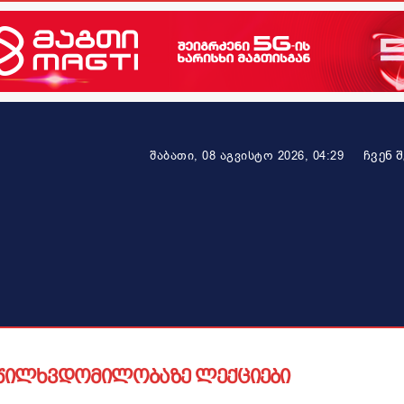
ᲩᲕᲔᲜ 
შაბათი, 08 აგვისტო 2026, 04:29
ეკონომიკა
ამბავი ვრცლად
ჯანმრთელობა
პარტნიო
წილხვდომილობაზე ლექციები