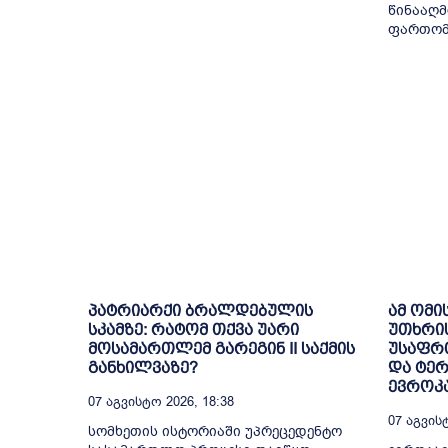
წინააღმ
ფართომა
პატრიარქი ბრალდებულის
ამ ომი
სკამზე: რატომ თქვა უარი
უთხრი
მოსამართლემ გარეგინ II საქმის
უსაფრთ
განხილვაზე?
და ტე
ევროკა
07 Აგვისტო 2026, 18:38
07 Აგვისტ
სომხეთის ისტორიაში უპრეცედენტო