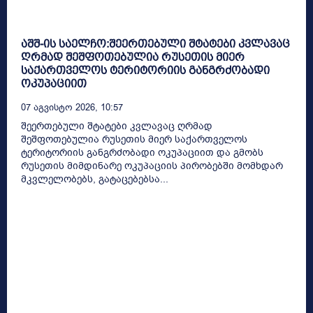
აშშ-ის საელჩო:შეერთებული შტატები კვლავაც
ღრმად შეშფოთებულია რუსეთის მიერ
საქართველოს ტერიტორიის განგრძობადი
ოკუპაციით
07 Აგვისტო 2026, 10:57
შეერთებული შტატები კვლავაც ღრმად
შეშფოთებულია რუსეთის მიერ საქართველოს
ტერიტორიის განგრძობადი ოკუპაციით და გმობს
რუსეთის მიმდინარე ოკუპაციის პირობებში მომხდარ
მკვლელობებს, გატაცებებსა...