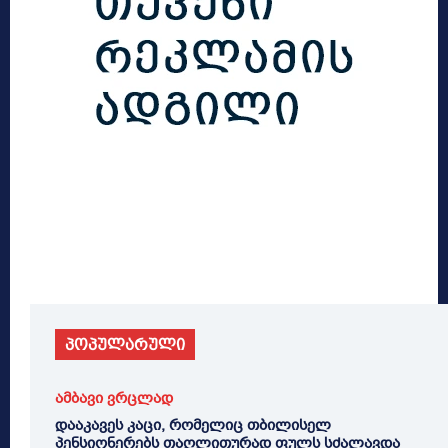
პოპულარული
ამბავი ვრცლად
დააკავეს კაცი, რომელიც თბილისელ
პენსიონერებს თაღლითურად ფულს სძალავდა