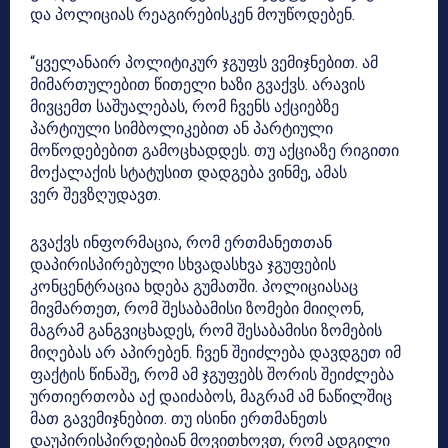
და პოლიციას რეაგირებისკენ მოუწოდებენ.
“ყველანაირ პოლიტიკურ ჯგუფს ვემიჯნებით. ამ
მიმართულებით წითელი ხაზი გვაქვს. არავის
მივცემთ საშუალებას, რომ ჩვენს აქციებზე
პარტიული სიმბოლიკებით ან პარტიული
მოწოდებებით გამოცხადდეს. თუ აქციაზე რიგითი
მოქალაქის სტატუსით დადგება ვინმე, ამას
ვერ
შევზღუდავთ
.
გვაქვს ინფორმაცია, რომ ერთმანეთთან
დაპირისპირებული სხვადასხვა ჯგუფების
კონცენტრაცია ხდება
გუმათში
. პოლიციასაც
მივმართეთ, რომ შესაბამისი ზომები მიიღონ,
მაგრამ განგვიცხადეს, რომ შესაბამისი ზომების
მიღებას არ აპირებენ. ჩვენ შეიძლება დავდგეთ იმ
ფაქტის წინაშე, რომ ამ ჯგუფებს შორის შეიძლება
ურთიერთობა აქ დაიძაბოს, მაგრამ ამ ნაწილშიც
მათ გავემიჯნებით. თუ ისინი ერთმანეთს
დაუპირისპირდებიან მოვითხოვთ, რომ ადგილი