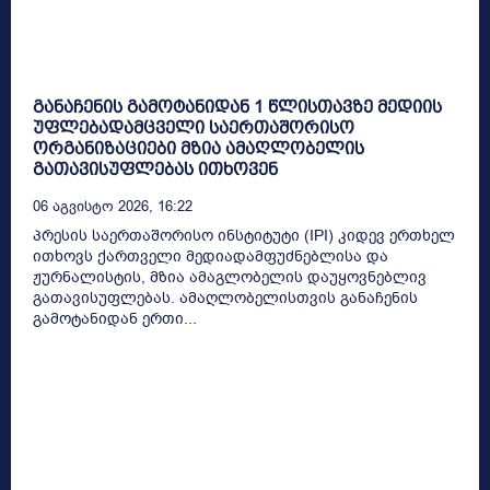
განაჩენის გამოტანიდან 1 წლისთავზე მედიის
უფლებადამცველი საერთაშორისო
ორგანიზაციები მზია ამაღლობელის
გათავისუფლებას ითხოვენ
06 Აგვისტო 2026, 16:22
პრესის საერთაშორისო ინსტიტუტი (IPI) კიდევ ერთხელ
ითხოვს ქართველი მედიადამფუძნებლისა და
ჟურნალისტის, მზია ამაგლობელის დაუყოვნებლივ
გათავისუფლებას. ამაღლობელისთვის განაჩენის
გამოტანიდან ერთი...