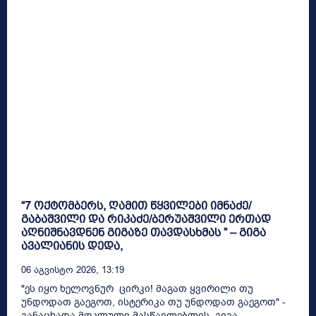
“7 ოქტომბერს, ღამით წყვილები იმნაძე/
გაბაშვილი და რიკაძე/ბერუაშვილი ერთად
აღნიშნავდნენ გიგაზე თავდასხმას ” – გიგა
ავალიანის დედა,
06 Აგვისტო 2026, 13:19
"ეს იყო ხელოვნურ ცირკი! მაგათ ყვირილი თუ
უნდოდათ გაეგოთ, ისტერიკა თუ უნდოდათ გაეგოთ" -
განაცხადა მოკლული მასწავლებლის, გიგა