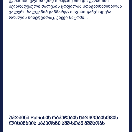
უკრაინის ელჩმა დიდ ბრიტანეთში და უკრაინის
შეიარაღებული ძალების ყოფილმა მთავარსარდალმა
ვალერი ზალუჟნიმ განმარტა თავისი განცხადება,
რომლის მიხედვითაც, კიევი ნატოში...
უკრაინა Patriot-ის რაკეტების წარმოებისთვის
ლიცენზიის საკითხზე აშშ-სთან მუშაობს