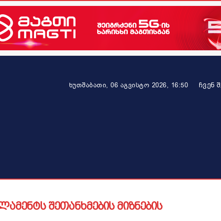
ᲩᲕᲔᲜ 
ხუთშაბათი, 06 აგვისტო 2026, 16:50
ეკონომიკა
ამბავი ვრცლად
ჯანმრთელობა
პარტნიო
ლამენტს შეთანხმების მიზნების