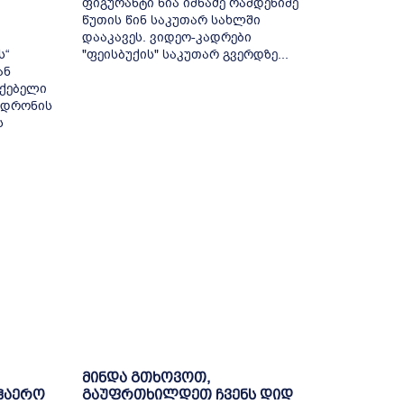
ფიგურანტი ნია იმნაძე რამდენიმე
წუთის წინ საკუთარ სახლში
დააკავეს. ვიდეო-კადრები
ს“
"ფეისბუქის" საკუთარ გვერდზე...
ან
ქებელი
 დრონის
ს
მინდა გთხოვოთ,
აჰაერო
გაუფრთხილდეთ ჩვენს დიდ