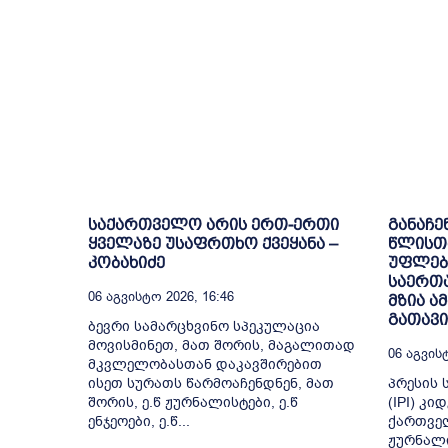
საქართველო არის ერთ-ერთი
განაჩე
ყველაზე უსაფრთხო ქვეყანა –
წლისთა
კობახიძე
უფლებ
საერთ
06 Აგვისტო 2026, 16:46
მზია 
გათავ
ბევრი სამარცხვინო სპეკულაცია
მოვისმინეთ, მათ შორის, მაგალითად
06 Აგვისტ
მკვლელობასთან დაკავშირებით
ისეთ სურათს წარმოაჩენდნენ, მათ
პრესის 
შორის, ე.წ ჟურნალისტები, ე.წ
(IPI) კ
ენჯეოები, ე.წ...
ქართვე
ჟურნალი