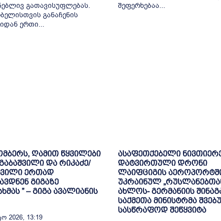
ნებლივ გათავისუფლებას.
შეფერხებაა...
ბელისთვის განაჩენის
იდან ერთი...
ომბერს, ღამით წყვილები
ასაფეთქებელი ნივთიერ
/გაბაშვილი და რიკაძე/
დატვირთული დრონი
შვილი ერთად
ლაიფციგის აეროპორტშ
ავდნენ გიგაზე
უკრაინულ „რუსლანებთა
ხმას ” – გიგა ავალიანის
ახლოს- გერმანიის შინაგ
საქმეთა მინისტრმა შვებ
სასწრაფოდ შეწყვიტა
ო 2026, 13:19