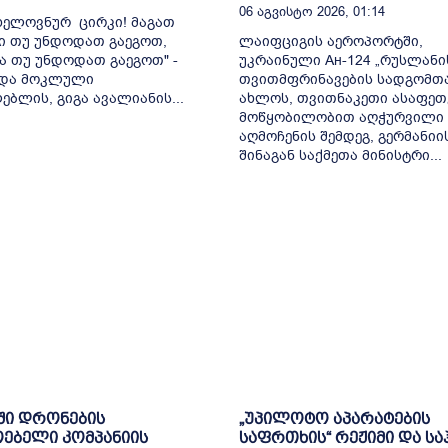
06 Აგვისტო 2026, 01:14
 ხელოვნურ ცირკი! მაგათ
ი თუ უნდოდათ გაეგოთ,
ლაიფციგის აეროპორტში,
ა თუ უნდოდათ გაეგოთ" -
უკრაინული Ан-124 „რუსლანი
ადა მოკლული
თვითმფრინავების სადგომთ
ებლის, გიგა ავალიანის...
ახლოს, თვითნაკეთი ასაფეთ
მოწყობილობით აღჭურვილი
აღმოჩენის შემდეგ, გერმანიი
შინაგან საქმეთა მინისტრი...
ში დრონების
„უპილოტო აპარატების
ებელი კომპანიის
საფრთხის“ რეჟიმი და ს