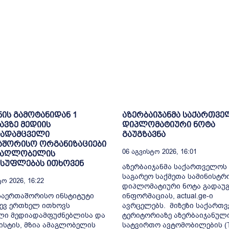
ნის გამოტანიდან 1
აზერბაიჯანმა საქართვ
ვზე მედიის
დიპლომატიური ნოტა
ადამცველი
გაუგზავნა
აშორისო ორგანიზაციები
06 Აგვისტო 2026, 16:01
ამაღლობელის
ისუფლებას ითხოვენ
აზერბაიჯანმა საქართველოს
საგარეო საქმეთა სამინისტრ
ო 2026, 16:22
დიპლომატიური ნოტა გადაუგ
საერთაშორისო ინსტიტუტი
ინფორმაციას, actual.ge-ი
იდევ ერთხელ ითხოვს
ავრცელებს. მიზეზი საქართ
ლი მედიადამფუძნებლისა და
ტერიტორიაზე აზერბაიჯანულ
სტის, მზია ამაგლობელის
სატვირთო ავტომობილების (T