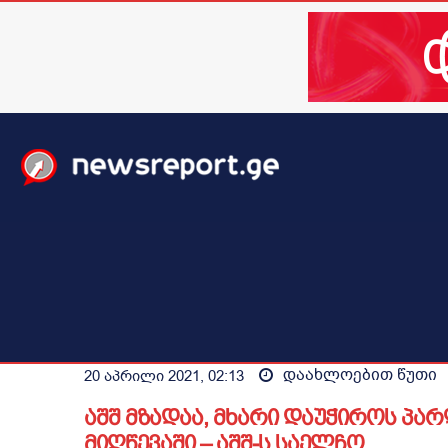
მთავარი
ახალი ამბები
მსოფლიო
ბიზნესი / 
დაახლოებით
წუთი
20 აპრილი 2021, 02:13
აშშ მზადაა, მხარი დაუჭიროს პარ
მიღწევაში – აშშ-ს საელჩო