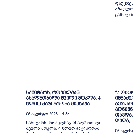
დაუყოვ
ამაღლო
გამოტან
სანიტარს, რომელმაც
“7 ოქტ
ახალშობილი შვილი მოკლა, 4
იმნაძე
წლით პატიმრობა მიესაჯა
ბერუა
აღნიშნ
06 Აგვისტო 2026, 14:35
თავდას
დედა,
სანიტარს, რომელმაც ახალშობილი
შვილი მოკლა, 4 წლით პატიმრობა
06 Აგვისტ