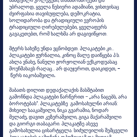
ნამდვილი კოლეგები, თანამოაზრეები და
უბრალოდ, ყველა წესიერი ადამიანი, ვისთვისაც
ძვირფასია თავისუფლება, დემოკრატია,
სოლიდარობა და ტრადიციული ევროპის
ტრადიციული ღირებულებები, ყველაფერს
გავაკეთებთ, რომ ხალხმა არ დაგივიწყოთ.
მტერს სახეზე უნდა ვცნობდეთ. პლაკატები კი…
პლაკატები ჟურნალია, კინოც მალე დაიწყება პ.ს.
ახლა ვნახე, ნანული ჟორჟოლიან-ექსკოდუასაც
მოუჩმახავს რაღაც… არ დაუჯეროთ, დაიკიდეთ,
–
წერს იაკობაშვილი
.
შაბათს დილით დედაქალაქის მასშტაბით
გამოჩნდა პლაკატები წარწერით – „არა ნაცებს, არა
ბოროტებას“. პლაკატებზე გამოსახულნი არიან:
მიხეილ სააკაშვილი, ნიკა გვარამია, ნოდარ
მელაძე, დავით კეზერაშვილი, გიგა მაქარაშვილი
და გიორგი თაბაგარი. პლაკატზე ასევე
გამოსახულია ცისარტყელა. სიძულვილის შემცველი