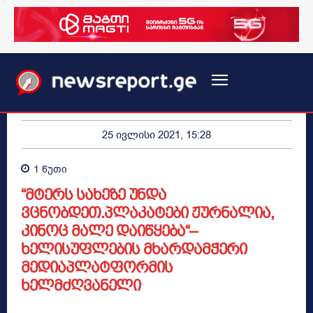
25 ივლისი 2021, 15:28
1
წუთი
“მტერს სახეზე უნდა
ვცნობდეთ.პლაკატები ჟურნალია,
კინოც მალე დაიწყება“–
ხელისუფლების მხარდამჭერი
მედიაპლატფორმის
ხელმძღვანელი