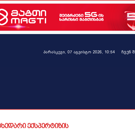
ᲩᲕᲔᲜ 
პარასკევი, 07 აგვისტო 2026, 10:54
ეკონომიკა
ამბავი ვრცლად
ჯანმრთელობა
პარტნიო
ცხედარი ექსპერტიზის