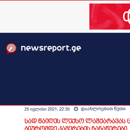
მთავარი
ახალი ამბები
მსოფლიო
ბიზნესი / 
დაახლოებით
წუთი
25 ივლისი 2021, 22:35
სად წაიღეს ლექსო ლაშქარავას 
ბიურომდე.კამერების ჩანაწერები