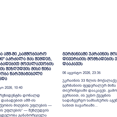
ა აშშ-ში „სამშობიარო
გერმანიაში უკრაინის მ
ი“ აკრძალა მას შემდეგ,
დივერსიის მომზადების 
აბადებით მოქალაქეობის
დააკავეს
ს შეზღუდვის მისი წინა
06 Აგვისტო 2026, 23:35
ობა წარუმატებელი
ნდა
უკრაინის 33 წლის მოქალაქე
გერმანიის ფედერალურ მიწა
ო 2026, 10:40
თიურინგიაში დააკავეს. გამო
პრეზიდენტმა დონალდ
ვერსიით, ის უცხო ქვეყნის
 დაბადებით აშშ-ის
სადაზვერვო სამსახურის აგე
ეობის მიღების უფლების —
სახით ბავარიაში...
იწის უფლების“ — შეზღუდვის
მცდელობა განახორციელა