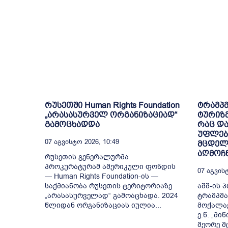
რუსეთში Human Rights Foundation
ტრამპმ
„არასასურველ ორგანიზაციად“
ტურიზმ
გამოცხადდა
რაც დ
უფლები
07 Აგვისტო 2026, 10:49
მცდელ
აღმოჩ
რუსეთის გენერალურმა
პროკურატურამ ამერიკული ფონდის
07 Აგვისტ
— Human Rights Foundation-ის —
საქმიანობა რუსეთის ტერიტორიაზე
აშშ-ის 
„არასასურველად“ გამოაცხადა. 2024
ტრამპმა
წლიდან ორგანიზაციას იულია...
მოქალაქ
ე.წ. „მ
მეორე 