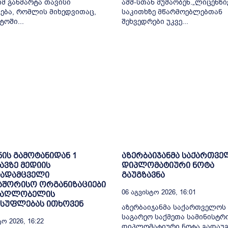
მ განმარტა თავისი
აშშ-სთან მუშაობენ.„ლიცენზი
ება, რომლის მიხედვითაც,
საკითხზე მწარმოებლებთან
ტოში...
შეხვედრები უკვე...
ნის გამოტანიდან 1
აზერბაიჯანმა საქართვ
ვზე მედიის
დიპლომატიური ნოტა
ადამცველი
გაუგზავნა
აშორისო ორგანიზაციები
06 Აგვისტო 2026, 16:01
ამაღლობელის
ისუფლებას ითხოვენ
აზერბაიჯანმა საქართველოს
საგარეო საქმეთა სამინისტრ
ო 2026, 16:22
დიპლომატიური ნოტა გადაუგ