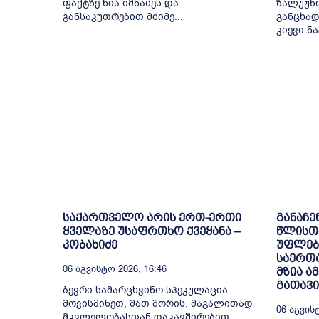
ფაქტზე ნია იმნაძეს და
ზალუჟნი
განსაკუთრებით მძიმე...
განცხად
კიევი ნა
საქართველო არის ერთ-ერთი
განაჩე
ყველაზე უსაფრთხო ქვეყანა –
წლისთა
კობახიძე
უფლებ
საერთ
06 Აგვისტო 2026, 16:46
მზია 
გათავ
ბევრი სამარცხვინო სპეკულაცია
მოვისმინეთ, მათ შორის, მაგალითად
06 Აგვისტ
მკვლელობასთან დაკავშირებით