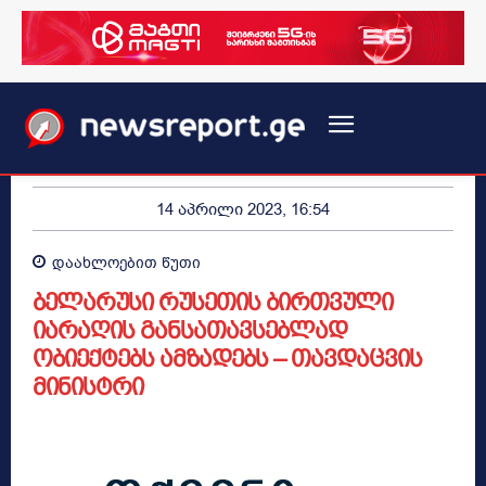
14 აპრილი 2023, 16:54
დაახლოებით
წუთი
ბელარუსი რუსეთის ბირთვული
იარაღის განსათავსებლად
ობიექტებს ამზადებს – თავდაცვის
მინისტრი