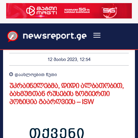
12 მაისი 2023, 12:54
დაახლოებით
წუთი
უკრაინელებმა, დიდი ალბათობით,
ბახმუტთან რუსების ზოგიერთი
პოზიცია გაარღვიეს – ISW