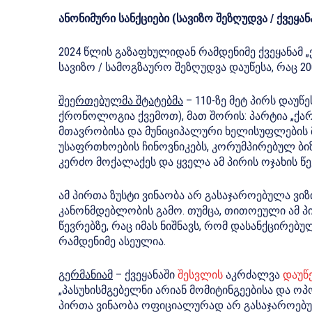
ანონიმური სანქციები (სავიზო შეზღუდვა / ქვეყა
2024 წლის გაზაფხულიდან რამდენიმე ქვეყანამ
სავიზო / სამოგზაურო შეზღუდვა დაუწესა, რაც 200
შეერთებულმა შტატებმა
– 110-ზე მეტ პირს დაუწ
ქრონოლოგია ქვემოთ), მათ შორის: პარტია „ქარ
მთავრობისა და მუნიციპალური ხელისუფლების 
უსაფრთხოების ჩინოვნიკებს, კორუმპირებულ ბი
კერძო მოქალაქეს და ყველა ამ პირის ოჯახის წე
ამ პირთა ზუსტი ვინაობა არ გასაჯაროებულა ვი
კანონმდებლობის გამო. თუმცა, თითოეული ამ პ
წევრებზე, რაც იმას ნიშნავს, რომ დასანქცირ
რამდენიმე ასეულია.
გერმანიამ
– ქვეყანაში
შესვლის
აკრძალვა
დაუწ
„პასუხისმგებელნი არიან მომიტინგეებისა და ოპ
პირთა ვინაობა ოფიციალურად არ გასაჯაროებუ