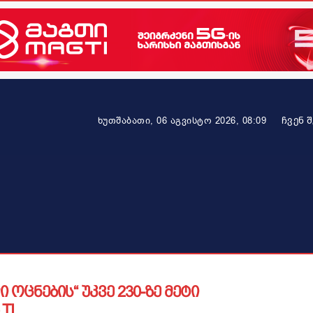
ᲩᲕᲔᲜ 
ხუთშაბათი, 06 აგვისტო 2026, 08:09
ეკონომიკა
ამბავი ვრცლად
ჯანმრთელობა
პარტნიო
ცნების“ უკვე 230-ზე მეტი
TI