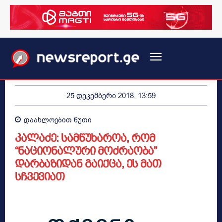
25 დეკემბერი 2018, 13:59
დაახლოებით
წუთი
კალაძე: სამწუხაროა, რომ
“ნაციონალური მოძრაობა”
დარბაზიდან გაიქცა, ეს მათ
სჩვევიათ