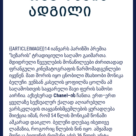
{{ARTICLEIMAGE}}14 იანვარს პარიზში პრემია
“სეზარის“ ტრადიციული საღამო გაიმართა.
მდიდრული წვეულების მონაწილეები ძირითადად
ფრანგული კინემატოგრაფის წარმომადგენლები
იყვნენ. მათ შორის იყო ცნობილი მსახიობი მონიკა
ბელუჩი. ვენსან კასელის ყოფილმა ცოლმა ამ
საღამოსთვის საყვარელი შავი ფერის სამოსი
აირჩია. აქსესურად
Chanel–ის
ჩანთა. ერთ–ერთ
ყველაზე სექსუალურ ქალად აღიარებული
ვარსკვლავის თაყვანისმცემლების ყურადღება
მიიქცია იმან, რომ 54 წლის მონიკამ წონაში
აშკარად დაიკლო. ბელუჩი დღესაც ისეთივე
ლამაზია, როგორიც წლების წინ იყო. ამჟამად
მონიკა ბელუჩის რომანი აქვს 36 წლის არტ–