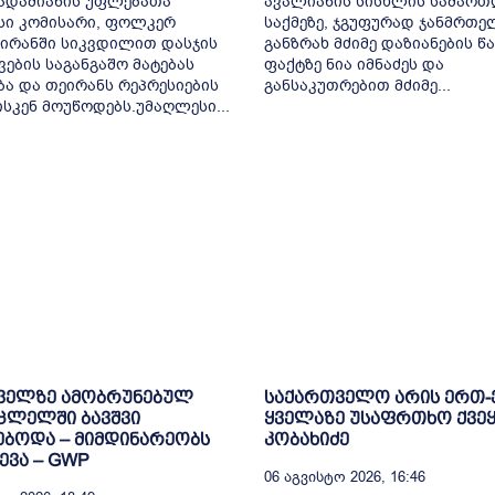
ადამიანის უფლებათა
ავალიანის სისხლის სამარ
სი კომისარი, ფოლკერ
საქმეზე, ჯგუფურად ჯანმრთ
 ირანში სიკვდილით დასჯის
განზრახ მძიმე დაზიანების წა
ვების საგანგაშო მატებას
ფაქტზე ნია იმნაძეს და
ბა და თეირანს რეპრესიების
განსაკუთრებით მძიმე...
ისკენ მოუწოდებს.უმაღლესი...
ველზე ამობრუნებულ
საქართველო არის ერთ
ცლელში ბავშვი
ყველაზე უსაფრთხო ქვეყ
ბოდა – მიმდინარეობს
კობახიძე
ვა – GWP
06 Აგვისტო 2026, 16:46