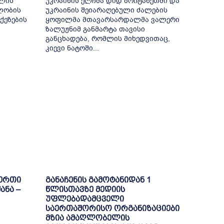
თლის
უკრაინის ელჩმა დიდ ბრიტანეთში და
ელობის
უკრაინის შეიარაღებული ძალების
ქეზების
ყოფილმა მთავარსარდალმა ვალერი
ზალუჟნიმ განმარტა თავისი
განცხადება, რომლის მიხედვითაც,
კიევი ნატოში...
-ერთი
განაჩენის გამოტანიდან 1
ანა –
წლისთავზე მედიის
უფლებადამცველი
საერთაშორისო ორგანიზაციები
მზია ამაღლობელის