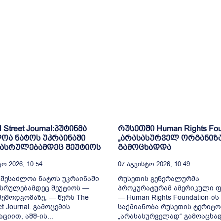
l Street Journal:პუტინმა
რუსეთში Human Rights Fou
ოა ნატოს უკრაინაში
„არასასურველ ორგანიზ
დასრულებამდეც შეუტიოს
გამოცხადდა
ო 2026, 10:54
07 Აგვისტო 2026, 10:49
 შესაძლოა ნატოს უკრაინაში
რუსეთის გენერალურმა
სრულებამდეც შეუტიოს —
პროკურატურამ ამერიკული 
 შემოდგომაზე, — წერს The
— Human Rights Foundation-ის
eet Journal. გამოცემის
საქმიანობა რუსეთის ტერიტო
ციით, აშშ-ის...
„არასასურველად“ გამოაცხად