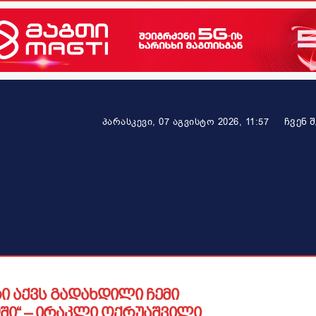
ᲩᲕᲔᲜ 
პარასკევი, 07 აგვისტო 2026, 11:57
ეკონომიკა
ამბავი ვრცლად
ჯანმრთელობა
პარტნიო
ი აქვს გადახდილი ჩემი
ი“ – ირაკლი ოქრუაშვილი