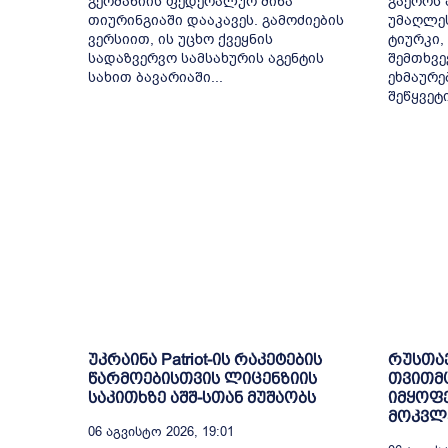
გერმანიის ფედერალურ მიწა
გაეროს 
თიურინგიაში დააკავეს. გამოძიების
უმაღლე
ვერსიით, ის უცხო ქვეყნის
ტიურკი,
სადაზვერვო სამსახურის აგენტის
შემთხვე
სახით ბავარიაში...
ეხმაურე
შეწყვეტ
უკრაინა Patriot-ის რაკეტების
რუსთა
წარმოებისთვის ლიცენზიის
თვითმ
საკითხზე აშშ-სთან მუშაობს
იმყოფე
მოკვლე
06 Აგვისტო 2026, 19:01