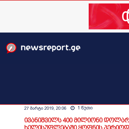
მთავარი
ახალი ამბები
მსოფლიო
ბიზნესი / 
1
წუთი
27 მარტი 2019, 20:06
ივანიშვილს 400 მილიონი დოლარ
ხელისუფლებაში ყოფნის პერიოდშ