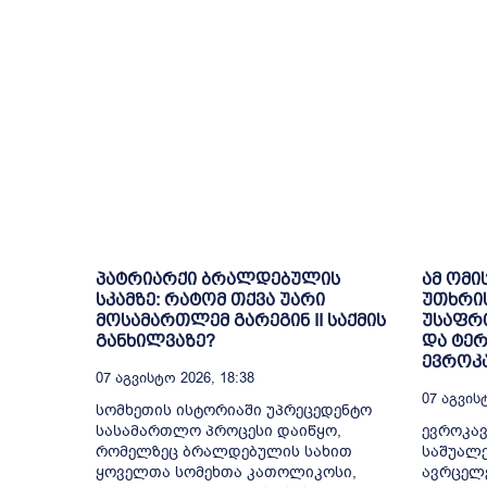
პატრიარქი ბრალდებულის
ამ ომი
სკამზე: რატომ თქვა უარი
უთხრი
მოსამართლემ გარეგინ II საქმის
უსაფრთ
განხილვაზე?
და ტე
ევროკა
07 Აგვისტო 2026, 18:38
07 Აგვისტ
სომხეთის ისტორიაში უპრეცედენტო
სასამართლო პროცესი დაიწყო,
ევროკავ
რომელზეც ბრალდებულის სახით
საშუალე
ყოველთა სომეხთა კათოლიკოსი,
ავრცელ