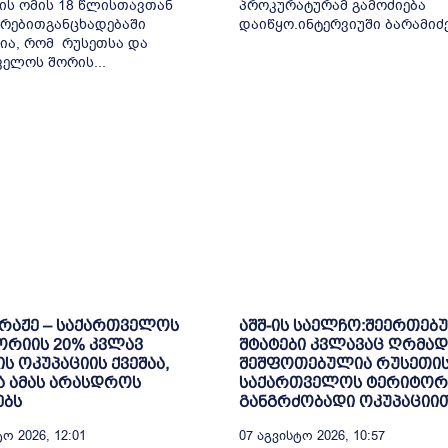
ის ომის 18 წლისთავთან
პროკურატურამ გამოძიება
რებითგანცხადებაში
დაიწყო.ინტერვიუში ბარამიძემ
ია, რომ რუსეთსა და
ელოს შორის...
ბრაჟე – საქართველოს
აშშ-ის საელჩო:შეერთებ
ორიის 20% კვლავ
შტატები კვლავაც ღრმად
ს ოკუპაციის ქვეშაა,
შეშფოთებულია რუსეთის
 ამას არასდროს
საქართველოს ტერიტორ
ებს
განგრძობადი ოკუპაციი
ო 2026, 12:01
07 Აგვისტო 2026, 10:57