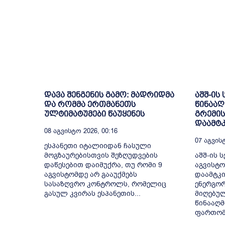
დავა შენგენის გამო: მადრიდმა
აშშ-ის
და რომმა ერთმანეთს
წინააღ
ულტიმატუმები წაუყენეს
გრემის
დაამტკ
08 Აგვისტო 2026, 00:16
07 Აგვისტ
ესპანეთი იტალიიდან ჩასული
მოგზაურებისთვის შეზღუდვების
აშშ-ის ს
დაწესებით დაიმუქრა, თუ რომი 9
აგვისტო
აგვისტომდე არ გააუქმებს
დაამტკი
სასაზღვრო კონტროლს, რომელიც
ენერგორ
გასულ კვირას ესპანეთის...
მიღებულ
წინააღმ
ფართომა