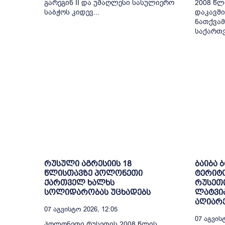
გარეგინ II და უმაღლესი სასულიერო
2008 წლ
საბჭოს კიდევ...
დაკავში
ნათქვამ
საქართვ
რუსული აგრესიის 18
ბაიბა 
წლისთავზე პოლონეთი
ტერიტ
ქართველ ხალხს
რუსეთი
სოლიდარობას უცხადებს
ლატვია
აღიარ
07 Აგვისტო 2026, 12:05
07 Აგვისტ
პოლონეთი რუსეთის 2008 წლის