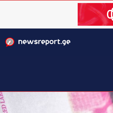
მთავარი
ახალი ამბები
მსოფლიო
ბიზნესი / 