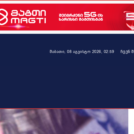
ᲩᲕᲔᲜ 
შაბათი, 08 აგვისტო 2026, 02:59
ეკონომიკა
ამბავი ვრცლად
ჯანმრთელობა
პარტნიო