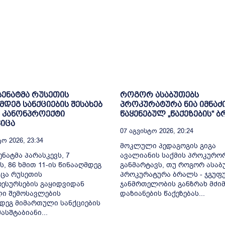
 სენატმა რუსეთის
როგორ ასაბუთებს
მდეგ სანქციების შესახებ
პროკურატურა ნია იმნაძ
 კანონპროექტი
წაყენებულ „წაქეზების“ 
იცა
07 Აგვისტო 2026, 20:24
ო 2026, 23:34
მოკლული პედაგოგის გიგა
ენატმა პარასკევს, 7
ავალიანის საქმის პროკურო
ს, 86 ხმით 11-ის წინააღმდეგ
განმარტავს, თუ როგორ ასაბ
ცა რუსეთის
პროკურატურა ბრალს - ჯგუფ
ესურსების გაყიდვიდან
ჯანმრთელობის განზრახ მძიმ
ი შემოსავლების
დაზიანების წაქეზებას...
დეგ მიმართული სანქციების
სშტაბიანი...