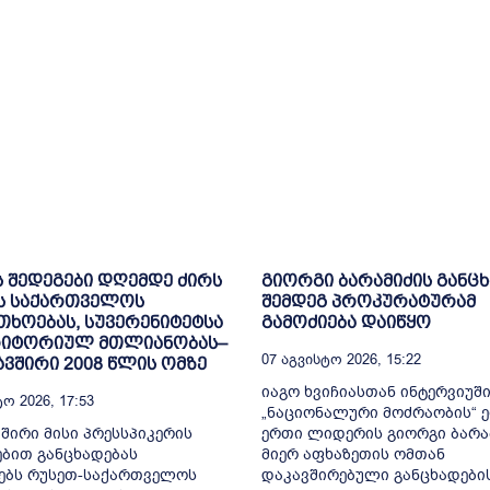
ს შედეგები დღემდე ძირს
გიორგი ბარამიძის განც
ს საქართველოს
შემდეგ პროკურატურამ
ხოებას, სუვერენიტეტსა
გამოძიება დაიწყო
რიტორიულ მთლიანობას–
07 Აგვისტო 2026, 15:22
ვშირი 2008 წლის ომზე
იაგო ხვიჩიასთან ინტერვიუშ
ო 2026, 17:53
„ნაციონალური მოძრაობის“ 
შირი მისი პრესსპიკერის
ერთი ლიდერის გიორგი ბარა
ბით განცხადებას
მიერ აფხაზეთის ომთან
ებს რუსეთ-საქართველოს
დაკავშირებული განცხადები