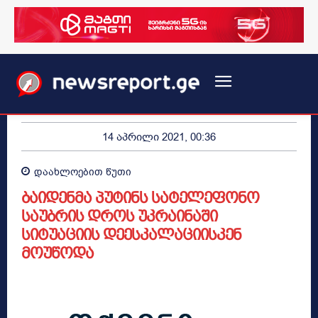
14 აპრილი 2021, 00:36
დაახლოებით
წუთი
ბაიდენმა პუტინს სატელეფონო
საუბრის დროს უკრაინაში
სიტუაციის დეესკალაციისკენ
მოუწოდა