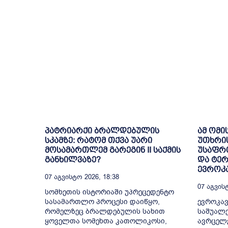
პატრიარქი ბრალდებულის
ამ ომი
სკამზე: რატომ თქვა უარი
უთხრი
მოსამართლემ გარეგინ II საქმის
უსაფრთ
განხილვაზე?
და ტე
ევროკა
07 Აგვისტო 2026, 18:38
07 Აგვისტ
სომხეთის ისტორიაში უპრეცედენტო
სასამართლო პროცესი დაიწყო,
ევროკავ
რომელზეც ბრალდებულის სახით
საშუალე
ყოველთა სომეხთა კათოლიკოსი,
ავრცელ