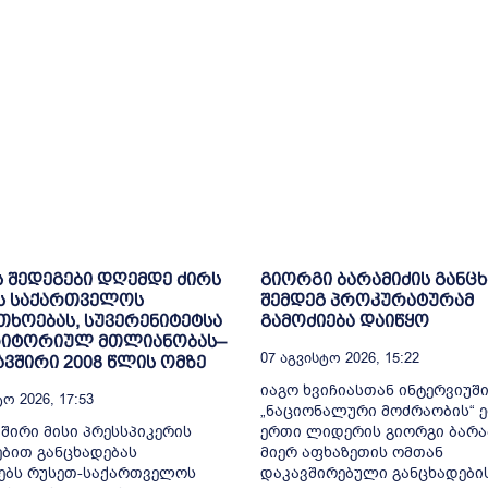
ს შედეგები დღემდე ძირს
გიორგი ბარამიძის განც
ს საქართველოს
შემდეგ პროკურატურამ
ხოებას, სუვერენიტეტსა
გამოძიება დაიწყო
რიტორიულ მთლიანობას–
07 Აგვისტო 2026, 15:22
ვშირი 2008 წლის ომზე
იაგო ხვიჩიასთან ინტერვიუშ
ო 2026, 17:53
„ნაციონალური მოძრაობის“ 
შირი მისი პრესსპიკერის
ერთი ლიდერის გიორგი ბარა
ბით განცხადებას
მიერ აფხაზეთის ომთან
ებს რუსეთ-საქართველოს
დაკავშირებული განცხადები