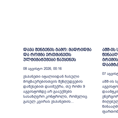
დავა შენგენის გამო: მადრიდმა
აშშ-ის
და რომმა ერთმანეთს
წინააღ
ულტიმატუმები წაუყენეს
გრემის
დაამტკ
08 Აგვისტო 2026, 00:16
07 Აგვისტ
ესპანეთი იტალიიდან ჩასული
მოგზაურებისთვის შეზღუდვების
აშშ-ის ს
დაწესებით დაიმუქრა, თუ რომი 9
აგვისტო
აგვისტომდე არ გააუქმებს
დაამტკი
სასაზღვრო კონტროლს, რომელიც
ენერგორ
გასულ კვირას ესპანეთის...
მიღებულ
წინააღმ
ფართომა