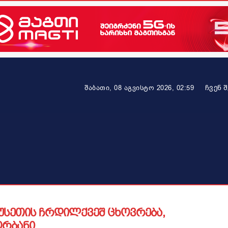
ᲩᲕᲔᲜ 
შაბათი, 08 აგვისტო 2026, 02:59
ეკონომიკა
ამბავი ვრცლად
ჯანმრთელობა
პარტნიო
უსეთის ჩრდილქვეშ ცხოვრება,
ორბანი