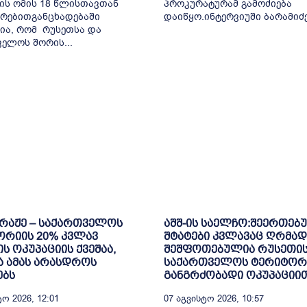
ის ომის 18 წლისთავთან
პროკურატურამ გამოძიება
რებითგანცხადებაში
დაიწყო.ინტერვიუში ბარამიძემ
ია, რომ რუსეთსა და
ელოს შორის...
ბრაჟე – საქართველოს
აშშ-ის საელჩო:შეერთებ
ორიის 20% კვლავ
შტატები კვლავაც ღრმად
ს ოკუპაციის ქვეშაა,
შეშფოთებულია რუსეთის
 ამას არასდროს
საქართველოს ტერიტორ
ებს
განგრძობადი ოკუპაციი
ო 2026, 12:01
07 Აგვისტო 2026, 10:57