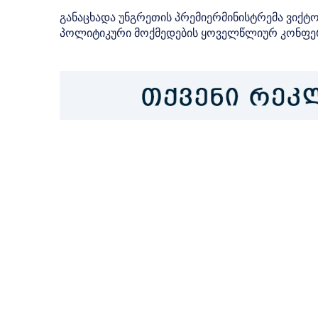
განაცხადა უნგრეთის პრემიერმინისტრემა ვიქტ
პოლიტიკური მოქმედების ყოველწლიურ კონფერე