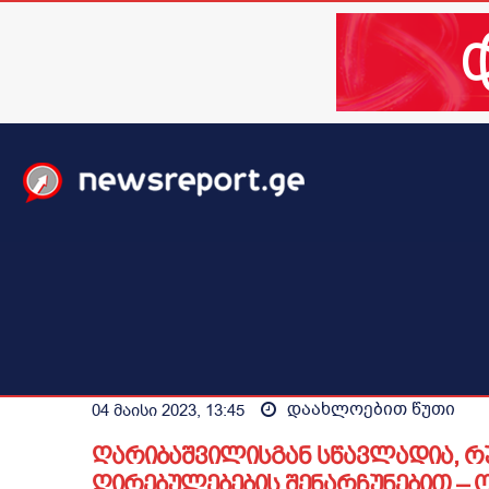
მთავარი
ახალი ამბები
მსოფლიო
ბიზნესი / 
დაახლოებით
წუთი
04 მაისი 2023, 13:45
ღარიბაშვილისგან სწავლადია, რ
ღირებულებების შენარჩუნებით – 