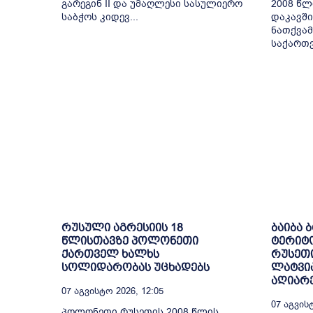
გარეგინ II და უმაღლესი სასულიერო
2008 წლ
საბჭოს კიდევ...
დაკავში
ნათქვამ
საქართვ
რუსული აგრესიის 18
ბაიბა 
წლისთავზე პოლონეთი
ტერიტ
ქართველ ხალხს
რუსეთი
სოლიდარობას უცხადებს
ლატვია
აღიარ
07 Აგვისტო 2026, 12:05
07 Აგვისტ
პოლონეთი რუსეთის 2008 წლის