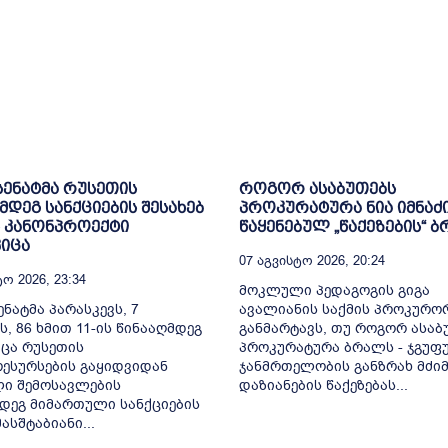
 სენატმა რუსეთის
როგორ ასაბუთებს
მდეგ სანქციების შესახებ
პროკურატურა ნია იმნაძ
 კანონპროექტი
წაყენებულ „წაქეზების“ 
იცა
07 Აგვისტო 2026, 20:24
ო 2026, 23:34
მოკლული პედაგოგის გიგა
ენატმა პარასკევს, 7
ავალიანის საქმის პროკურო
ს, 86 ხმით 11-ის წინააღმდეგ
განმარტავს, თუ როგორ ასაბ
ცა რუსეთის
პროკურატურა ბრალს - ჯგუფ
ესურსების გაყიდვიდან
ჯანმრთელობის განზრახ მძიმ
ი შემოსავლების
დაზიანების წაქეზებას...
დეგ მიმართული სანქციების
სშტაბიანი...