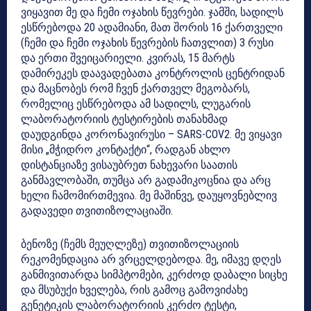
ვიყავით მე და ჩემი ოჯახის წევრები. ჯამში, სადილს
ესწრებოდა 20 ადამიანი, მათ შორის 16 ქართველი
(ჩემი და ჩემი ოჯახის წევრების ჩათვლით) 3 რუსი
და ერთი შვეიცარიელი. კვირას, 15 მარტს
დამირეკეს დაავადებათა კონტროლის ცენტრიდან
და მაცნობეს რომ ჩვენ ქართველ მეგობარს,
რომელიც ესწრებოდა ამ სადილს, ლუგარის
ლაბორატორიის ტესტირების თანახმად
დაუდგინდა კორონავირუსი – SARS-COV2. მე ვიყავი
მისი „მჭიდრო კონტაქტი“, რადგან ახლო
დისტანციაზე ვისაუბრეთ ნახევარი საათის
განმავლობაში, თუმცა არ გადამიკოცნია და არც
ხელი ჩამომირთმევია. მე მაშინვე, დაუყოვნებლივ
გადავედი თვითიზოლაციაში.
ბენოზე (ჩემს მეუღლეზე) თვითიზოლაციის
რეკომენდაცია არ ვრცელდებოდა. მე, იმავე დღეს
განმივითარდა სიმპტომები, კერძოდ დაბალი სიცხე
და მსუბუქი ხველება, რის გამოც გამოვიძახე
გენეტიკის ლაბორატორიის კერძო ტესტი,