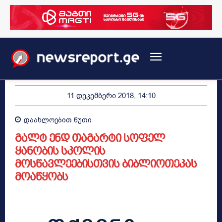
11 დეკემბერი 2018, 14:10
დაახლოებით
წუთი
გალტ ენდ თაგარტი სოფელ
ყანობის სკოლის
მოსწავლეებისთვის ბიბლიოთეკას
მოაწყობს