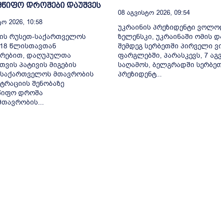
მწიფო დროშები დაუშვეს
08 Აგვისტო 2026, 09:54
ო 2026, 10:58
უკრაინის პრეზიდენტი ვოლ
ლის რუსეთ-საქართველოს
ზელენსკი, უკრაინაში ომის დ
-18 წლისთავთან
შემდეგ სერბეთში პირველი ვ
ირებით, დაღუპულთა
ფარგლებში, პარასკევს, 7 აგ
თვის პატივის მიგების
საღამოს, ბელგრადში სერბე
 საქართველოს მთავრობის
პრეზიდენტ...
ტრაციის შენობაზე
წიფო დროშა
მთავრობის...