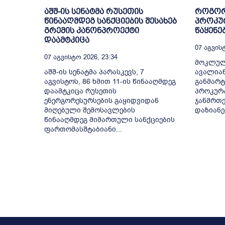
აშშ-ის სენატმა რუსეთის
როგორ
წინააღმდეგ სანქციების შესახებ
პროკურ
გრემის კანონპროექტი
წაყენე
დაამტკიცა
07 Აგვისტ
07 Აგვისტო 2026, 23:34
მოკლულ
აშშ-ის სენატმა პარასკევს, 7
ავალიან
აგვისტოს, 86 ხმით 11-ის წინააღმდეგ
განმარტ
დაამტკიცა რუსეთის
პროკურა
ენერგორესურსების გაყიდვიდან
ჯანმრთე
მიღებული შემოსავლების
დაზიანებ
წინააღმდეგ მიმართული სანქციების
ფართომასშტაბიანი...