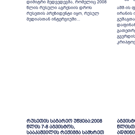
დიმიტრი მედვედევმა, რომელიც 2008
წლის რუსული აგრესიის დროს
აშშ-ის 
რუსეთის პრეზიდენტი იყო, რუსულ
ირანის
მედიასთან ინტერვიუში...
გუშაგთა
დაფინან
გათეთრე
გვერდი
კრიპტოვ
რუსეთის საგარეო უწყება:2008
აგვისტ
წლის 7-8 აგვისტოს,
წლისთ
სააკაშვილის რეჟიმმა სამხრეთ
ადმინი