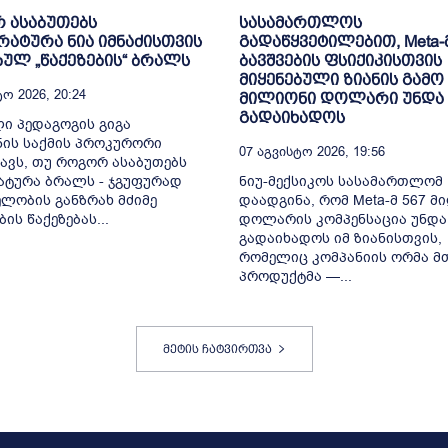
 ასაბუთებს
სასამართლოს
ატურა ნია იმნაძისთვის
გადაწყვეტილებით, Meta-
ბულ „წაქეზების“ ბრალს
ბავშვების ფსიქიკისთვის
მიყენებული ზიანის გამო 
ო 2026, 20:24
მილიონი დოლარი უნდა
გადაიხადოს
ი პედაგოგის გიგა
ის საქმის პროკურორი
07 Აგვისტო 2026, 19:56
ავს, თუ როგორ ასაბუთებს
ტურა ბრალს - ჯგუფურად
ნიუ-მექსიკოს სასამართლომ
ლობის განზრახ მძიმე
დაადგინა, რომ Meta-მ 567 მ
ის წაქეზებას...
დოლარის კომპენსაცია უნდა
გადაიხადოს იმ ზიანისთვის,
რომელიც კომპანიის ორმა მ
პროდუქტმა —...
მეტის ჩატვირთვა