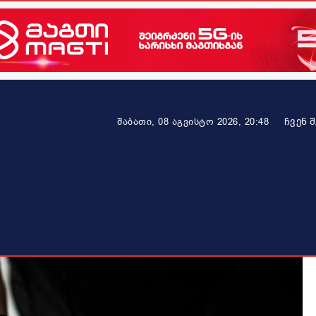
ᲩᲕᲔᲜ 
შაბათი, 08 აგვისტო 2026, 20:48
ეკონომიკა
ამბავი ვრცლად
ჯანმრთელობა
პარტნიო