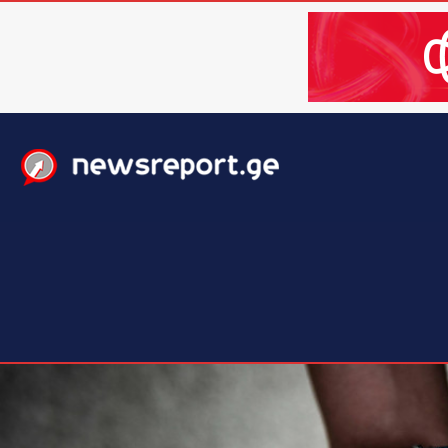
მთავარი
ახალი ამბები
მსოფლიო
ბიზნესი / 