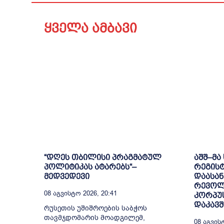
ყველა ამბავი
“დღეს თბილისი პრაგმატულ
აშშ–მა
პოლიტიკას ატარებს“–
რეგის
მედვედევი
დაასან
რევოლ
08 Აგვისტო 2026, 20:41
კორპუ
დაკავ
რუსეთის უშიშროების საბჭოს
თავმჯდომარის მოადგილემ,
08 Აგვისტ