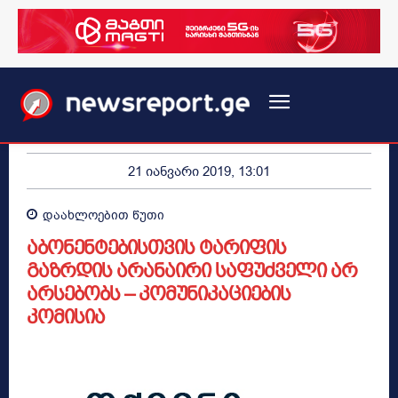
21 იანვარი 2019, 13:01
დაახლოებით
წუთი
აბონენტებისთვის ტარიფის
გაზრდის არანაირი საფუძველი არ
არსებობს – კომუნიკაციების
კომისია