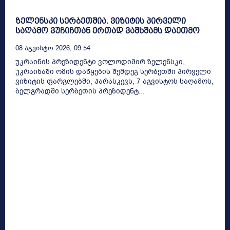
ზელენსკი სერბეთშია. ვიზიტის პირველი
საღამო ვუჩიჩთან ერთად ვაშხშამს დაეთმო
08 Აგვისტო 2026, 09:54
უკრაინის პრეზიდენტი ვოლოდიმირ ზელენსკი,
უკრაინაში ომის დაწყების შემდეგ სერბეთში პირველი
ვიზიტის ფარგლებში, პარასკევს, 7 აგვისტოს საღამოს,
ბელგრადში სერბეთის პრეზიდენტ...