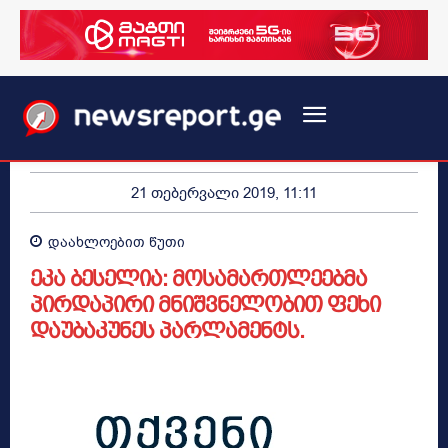
21 თებერვალი 2019, 11:11
დაახლოებით
წუთი
ეკა ბესელია: მოსამართლეებმა
პირდაპირი მნიშვნელობით ფეხი
დაუბაკუნეს პარლამენტს.