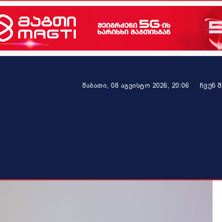
ᲩᲕᲔᲜ 
შაბათი, 08 აგვისტო 2026, 20:06
ეკონომიკა
ამბავი ვრცლად
ჯანმრთელობა
პარტნიო