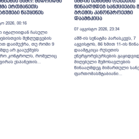
ენგენის გამო: მადრიდმა
აშშ-ის სენატმა რუსეთის
მმა ერთმანეთს
წინააღმდეგ სანქციების 
ტუმები წაუყენეს
გრემის კანონპროექტი
დაამტკიცა
ო 2026, 00:16
07 Აგვისტო 2026, 23:34
ი იტალიიდან ჩასული
ებისთვის შეზღუდვების
აშშ-ის სენატმა პარასკევს, 7
ით დაიმუქრა, თუ რომი 9
აგვისტოს, 86 ხმით 11-ის წინ
მდე არ გააუქმებს
დაამტკიცა რუსეთის
ვრო კონტროლს, რომელიც
ენერგორესურსების გაყიდვი
ვირას ესპანეთის...
მიღებული შემოსავლების
წინააღმდეგ მიმართული სან
ფართომასშტაბიანი...