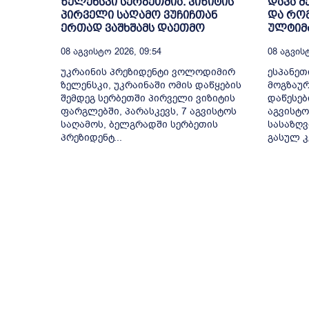
ზელენსკი სერბეთშია. ვიზიტის
დავა შ
პირველი საღამო ვუჩიჩთან
და რო
ერთად ვაშხშამს დაეთმო
ულტიმა
08 Აგვისტო 2026, 09:54
08 Აგვისტ
უკრაინის პრეზიდენტი ვოლოდიმირ
ესპანეთ
ზელენსკი, უკრაინაში ომის დაწყების
მოგზაურ
შემდეგ სერბეთში პირველი ვიზიტის
დაწესებ
ფარგლებში, პარასკევს, 7 აგვისტოს
აგვისტო
საღამოს, ბელგრადში სერბეთის
სასაზღ
პრეზიდენტ...
გასულ კ