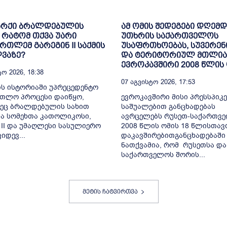
არქი ბრალდებულის
ამ ომის შედეგები დღემდ
: რატომ თქვა უარი
უთხრის საქართველოს
რთლემ გარეგინ II საქმის
უსაფრთხოებას, სუვერენ
ვაზე?
და ტერიტორიულ მთლია
ევროკავშირი 2008 წლის
ო 2026, 18:38
07 Აგვისტო 2026, 17:53
ს ისტორიაში უპრეცედენტო
რთლო პროცესი დაიწყო,
ევროკავშირი მისი პრესსპიკ
ეც ბრალდებულის სახით
საშუალებით განცხადებას
ა სომეხთა კათოლიკოსი,
ავრცელებს რუსეთ-საქართვ
 II და უმაღლესი სასულიერო
2008 წლის ომის 18 წლისთავ
იდევ...
დაკავშირებითგანცხადებაში
ნათქვამია, რომ რუსეთსა და
საქართველოს შორის...
მეტის ჩატვირთვა