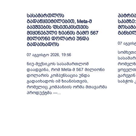
სასამართლოს
პატრი
გადაწყვეტილებით, Meta-მ
სკამზე
ბავშვების ფსიქიკისთვის
მოსამა
მიყენებული ზიანის გამო 567
განხილ
მილიონი დოლარი უნდა
07 Აგვისტ
გადაიხადოს
სომხეთი
07 Აგვისტო 2026, 19:56
სასამა
ნიუ-მექსიკოს სასამართლომ
რომელზ
დაადგინა, რომ Meta-მ 567 მილიონი
ყოველთ
დოლარის კომპენსაცია უნდა
გარეგინ
გადაიხადოს იმ ზიანისთვის,
საბჭოს კ
რომელიც კომპანიის ორმა მთავარმა
პროდუქტმა —...