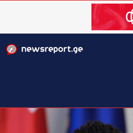
მთავარი
ახალი ამბები
მსოფლიო
ბიზნესი / 