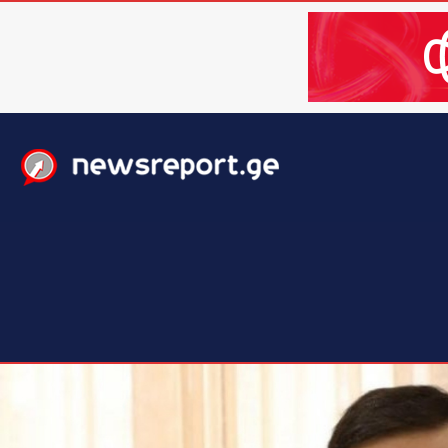
მთავარი
ახალი ამბები
მსოფლიო
ბიზნესი / 