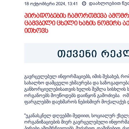
დაახლოებით
წუ
18 ოქტომბერი 2024, 13:41
პირადობების ჩამორთმევა ამომრ
ცამვბელი ცხელი ხაზის ნომერს აქ
ითხოვს
გავრცელებულ ინფორმაციებს, იმის შესახებ, რ
სახალხო დამცველი ეხმაურება და საზოგადოებას 
განხორციელებისათვის ხელის შეშლა სისხლის
ორგანოებს მოუწოდებს დაიწყონ გამოძიება. ომბ
ფარგლებში დაეხმაროს ნებისმიერ მოქალაქეს და
“უკანასკნელ დღეებში მედიით, სოციალურ ქსელე
ორგანიზაციების მიერ გავრცელებული ინფორმაც
პირები ამომრჩევლებს, მუქარით, დაშინებით, ძ