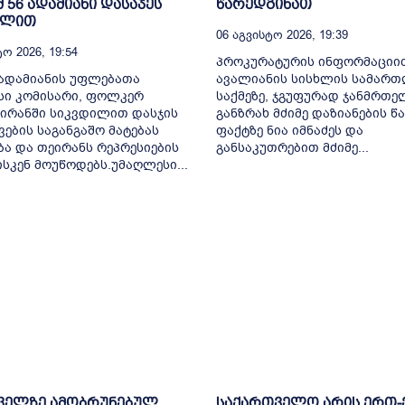
მ 56 ადამიანი დასაჯეს
წარედგინათ
ილით
06 Აგვისტო 2026, 19:39
ო 2026, 19:54
პროკურატურის ინფორმაციით
ადამიანის უფლებათა
ავალიანის სისხლის სამარ
სი კომისარი, ფოლკერ
საქმეზე, ჯგუფურად ჯანმრთ
 ირანში სიკვდილით დასჯის
განზრახ მძიმე დაზიანების წა
ვების საგანგაშო მატებას
ფაქტზე ნია იმნაძეს და
ბა და თეირანს რეპრესიების
განსაკუთრებით მძიმე...
ისკენ მოუწოდებს.უმაღლესი...
ველზე ამობრუნებულ
საქართველო არის ერთ