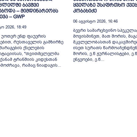
ცლელში ბავშვი
ყველაზე უსაფრთხო ქვეყ
ბოდა – მიმდინარეობს
კობახიძე
ვა – GWP
06 Აგვისტო 2026, 16:46
ო 2026, 18:49
ბევრი სამარცხვინო სპეკულა
 უოთერ ენდ ფაუერის
მოვისმინეთ, მათ შორის, მა
ებით, რუსთაველის გამზირზე
მკვლელობასთან დაკავშირე
არაგების ქსელების
ისეთ სურათს წარმოაჩენდნენ
იტაციისას, "თვითმცლელმა
შორის, ე.წ ჟურნალისტები, ე.
ქანამ ტრანშიის კიდესთან
ენჯეოები, ე.წ...
მოძრავა, რამაც ნიადაგის...