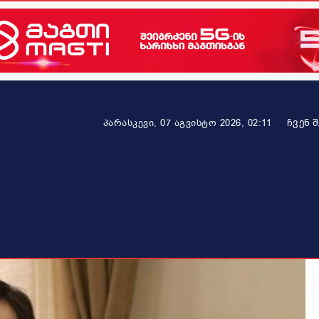
ᲩᲕᲔᲜ 
პარასკევი, 07 აგვისტო 2026, 02:11
ეკონომიკა
ამბავი ვრცლად
ჯანმრთელობა
პარტნიო