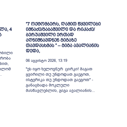
“7 ოქტომბერს, ღამით წყვილები
ლა, 4
იმნაძე/გაბაშვილი და რიკაძე/
ა
ბერუაშვილი ერთად
აღნიშნავდნენ გიგაზე
თავდასხმას ” – გიგა ავალიანის
დედა,
შობილი
მრობა
06 Აგვისტო 2026, 13:19
ბით,
რთლომ
"ეს იყო ხელოვნურ ცირკი! მაგათ
.
ყვირილი თუ უნდოდათ გაეგოთ,
ისტერიკა თუ უნდოდათ გაეგოთ" -
განაცხადა მოკლული
მასწავლებლის, გიგა ავალიანის...