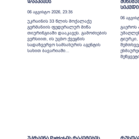
დააკავეს
მინიმუ
სიკვდ
06 Აგვისტო 2026, 23:35
06 Აგვისტ
უკრაინის 33 წლის მოქალაქე
გერმანიის ფედერალურ მიწა
გაეროს 
თიურინგიაში დააკავეს. გამოძიების
უმაღლე
ვერსიით, ის უცხო ქვეყნის
ტიურკი,
სადაზვერვო სამსახურის აგენტის
შემთხვე
სახით ბავარიაში...
ეხმაურე
შეწყვეტ
უკრაინა Patriot-ის რაკეტების
რუსთა