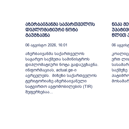
აზერბაიჯანმა საქართველოს
ნიკა მ
დიპლომატიური ნოტა
უპატივ
გაუგზავნა
წლით პ
06 Აგვისტო 2026, 16:01
06 Აგვისტ
აზერბაიჯანმა საქართველოს
კოალიც
საგარეო საქმეთა სამინისტროს
ერთ ლიდ
დიპლომატიური ნოტა გადაუგზავნა.
სასამა
ინფორმაციას, actual.ge-ი
საქმეზე
ავრცელებს. მიზეზი საქართველოს
პატიმრო
ტერიტორიაზე აზერბაიჯანული
მოსამარ
სატვირთო ავტომობილების (TIR)
შეფერხებაა...