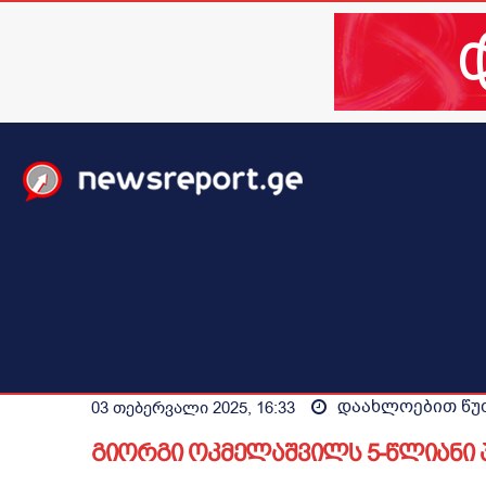
მთავარი
ახალი ამბები
მსოფლიო
ბიზნესი / 
დაახლოებით
წუ
03 თებერვალი 2025, 16:33
გიორგი ოკმელაშვილს 5-წლიანი 