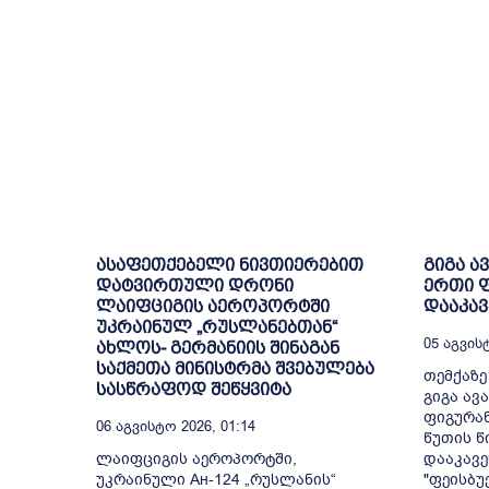
ასაფეთქებელი ნივთიერებით
გიგა ა
დატვირთული დრონი
ერთი ფ
ლაიფციგის აეროპორტში
დააკავ
უკრაინულ „რუსლანებთან“
05 Აგვისტ
ახლოს- გერმანიის შინაგან
საქმეთა მინისტრმა შვებულება
თემქაზ
სასწრაფოდ შეწყვიტა
გიგა ავ
ფიგურან
06 Აგვისტო 2026, 01:14
წუთის წ
ლაიფციგის აეროპორტში,
დააკავე
უკრაინული Ан-124 „რუსლანის“
"ფეისბუ