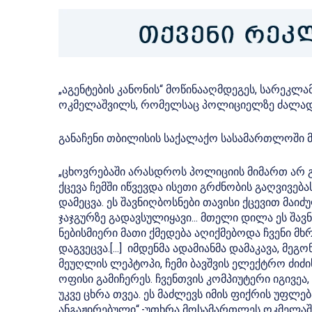
„აგენტების კანონის“ მოწინააღმდეგეს, სარეკლ
ოკმელაშვილს, რომელსაც პოლიციელზე ძალადობ
განაჩენი თბილისის საქალაქო სასამართლოში 
„ცხოვრებაში არასდროს პოლიციის მიმართ არ გა
ქცევა ჩემში იწვევდა ისეთი გრძნობის გაღვივე
დამეცვა. ეს შავნიღბოსნები თავისი ქცევით მაი
ჯაჯგურზე გადავსულიყავი… მთელი დილა ეს შავ
ნებისმიერი მათი ქმედება აღიქმებოდა ჩვენი მ
დაგვეცვა.[…] იმდენმა ადამიანმა დამაკავა, მეგ
მეუღლის ლეპტოპი, ჩემი ბავშვის ელექტრო ძიძ
ოფისი გამიჩერეს. ჩვენთვის კომპიუტერი იგივეა
უკვე ცხრა თვეა. ეს მაძლევს იმის ფიქრის უფლ
ანგაჟირებული“.-უთხრა მოსამართლეს ოკმელაშ