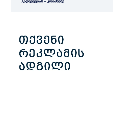
გაღვივებას – კობახიძე