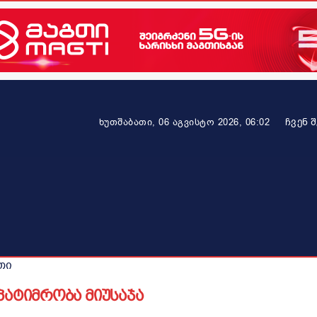
ᲩᲕᲔᲜ 
ხუთშაბათი, 06 აგვისტო 2026, 06:02
ეკონომიკა
ამბავი ვრცლად
ჯანმრთელობა
პარტნიო
თი
პატიმრობა მიუსაჯა