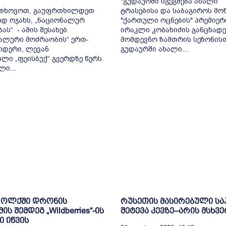
"გუდაურში იგეგმება ახალი
გთხოვოთ, გაუფრთხილდეთ
ტრასებისა და საბაგიროს მოწ
იდ ოჯახს, „ნაციონალურ
"ქართული ოცნების" პრემიერ
ას“ - ამის შესახებ
ირაკლი კობახიძის განცხადე
ალური მოძრაობის“ ერთ-
მომდევნო ზამთრის სეზონის
იდერი, ლევან
გუდაურში ახალი...
ილი „ფეისბუქ“ გვერდზე წერს.
ლი...
 ოლქში დრონის
რუსეთის მასირებული ს
ს შემდეგ „Wildberries“-ის
შეტევა კევზე–არის მსხვ
ი იწვის