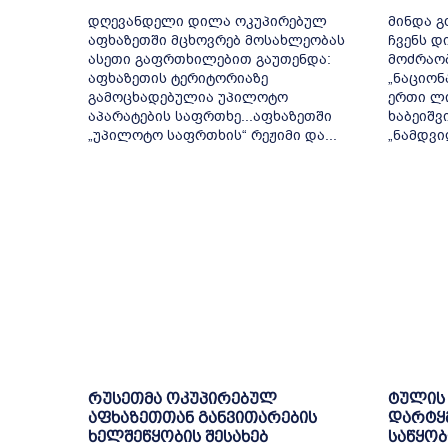
დღევანდელი დილა ოკუპირებულ
მინდა 
აფხაზეთში მცხოვრებ მოსახლეობას
ჩვენს დ
ასეთი გაფრთხილებით გაუთენდა:
მოძრაობ
აფხაზეთის ტერიტორიაზე
„ნაციონ
გამოცხადებულია უპილოტო
ერთი ლ
აპარატების საფრთხე...აფხაზეთში
ხაბეიშვ
„უპილოტო საფრთხის“ რეჟიმი და...
„ნამდვი
რუსეთმა ოკუპირებულ
ტულის
აფხაზეთთან განვითარების
დარტყმი
ხელშეწყობის შესახებ
საწყობ