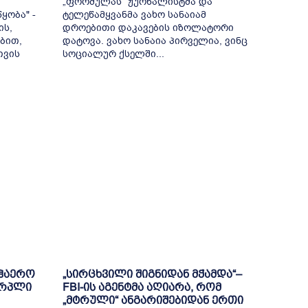
„ფორმულას“ ჟურნალისტმა და
ყობა" -
ტელეწამყვანმა ვახო სანაიამ
ის,
დროებითი დაკავების იზოლატორი
ბით,
დატოვა. ვახო სანაია პირველია, ვინც
თვის
სოციალურ ქსელში...
აჰაერო
„სირცხვილი შიგნიდან მჭამდა“–
ერპლი
FBI-ის აგენტმა აღიარა, რომ
„მტრული“ ანგარიშებიდან ერთი