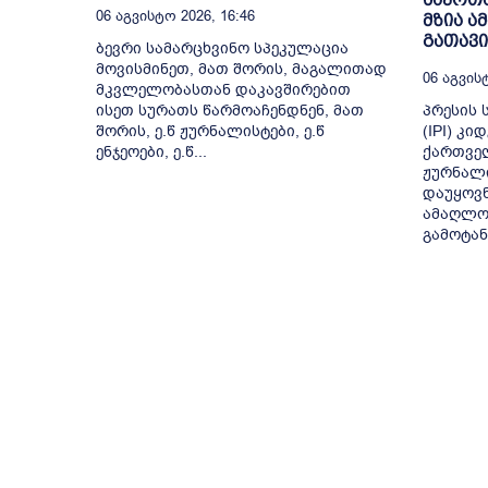
06 Აგვისტო 2026, 16:46
მზია 
გათავ
ბევრი სამარცხვინო სპეკულაცია
მოვისმინეთ, მათ შორის, მაგალითად
06 Აგვისტ
მკვლელობასთან დაკავშირებით
ისეთ სურათს წარმოაჩენდნენ, მათ
პრესის 
შორის, ე.წ ჟურნალისტები, ე.წ
(IPI) კ
ენჯეოები, ე.წ...
ქართვე
ჟურნალი
დაუყოვ
ამაღლო
გამოტან