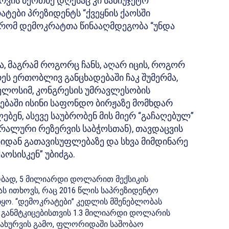
რვის მეოთხე დღესაც კი საბიუჯეტო
ტები პრეზიდენტს “ქვეყნის ქაოსში
, რომ დემოკრატთა წინააღმდეგობა “უნდა
, მაგრამ როგორც ჩანს, აღარ იცის, როგორ
ეს ერთობლივ განცხადებაში ჩაკ შუმერმა,
პელოსიმ, კონგრესის უმრავლესობის
ებაში ისინი საფონდო ბირჟაზე მომხდარ
ბენ, ასევე საუბრობენ მის მიერ “გაჩაღებულ”
რალური რეზერვის საბჭოსთან), თავდაცვის
ბიდან გათავისუფლებაზე და სხვა მიმდინარე
აოსისკენ” უბიძგა.
რობად, 5 მილიარდი დოლარით მექსიკის
ს ითხოვს, რაც 2016 წლის საპრეზიდენტო
იყო. “დემოკრატები” კედლის მშენებლობას
 განმტკიცებისთვის 1.3 მილიარდი დოლარის
დახურვის გამო, ფლორიდაში საშობაო