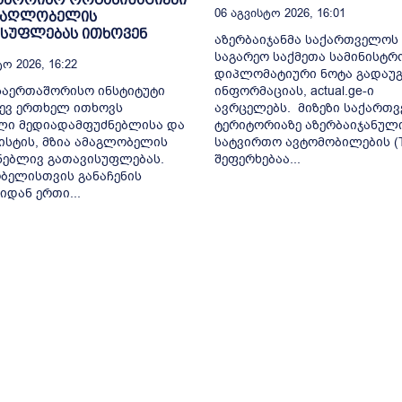
06 Აგვისტო 2026, 16:01
ამაღლობელის
ისუფლებას ითხოვენ
აზერბაიჯანმა საქართველოს
საგარეო საქმეთა სამინისტრ
ო 2026, 16:22
დიპლომატიური ნოტა გადაუგ
საერთაშორისო ინსტიტუტი
ინფორმაციას, actual.ge-ი
იდევ ერთხელ ითხოვს
ავრცელებს. მიზეზი საქართ
ლი მედიადამფუძნებლისა და
ტერიტორიაზე აზერბაიჯანულ
სტის, მზია ამაგლობელის
სატვირთო ავტომობილების (T
ნებლივ გათავისუფლებას.
შეფერხებაა...
ბელისთვის განაჩენის
იდან ერთი...