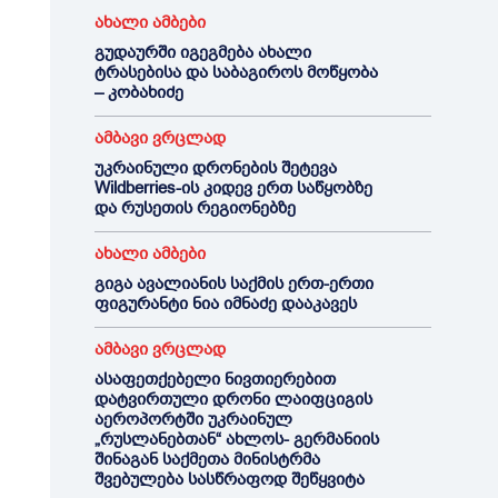
ახალი ამბები
გუდაურში იგეგმება ახალი
ტრასებისა და საბაგიროს მოწყობა
– კობახიძე
ამბავი ვრცლად
უკრაინული დრონების შეტევა
Wildberries-ის კიდევ ერთ საწყობზე
და რუსეთის რეგიონებზე
ახალი ამბები
გიგა ავალიანის საქმის ერთ-ერთი
ფიგურანტი ნია იმნაძე დააკავეს
ამბავი ვრცლად
ასაფეთქებელი ნივთიერებით
დატვირთული დრონი ლაიფციგის
აეროპორტში უკრაინულ
„რუსლანებთან“ ახლოს- გერმანიის
შინაგან საქმეთა მინისტრმა
შვებულება სასწრაფოდ შეწყვიტა