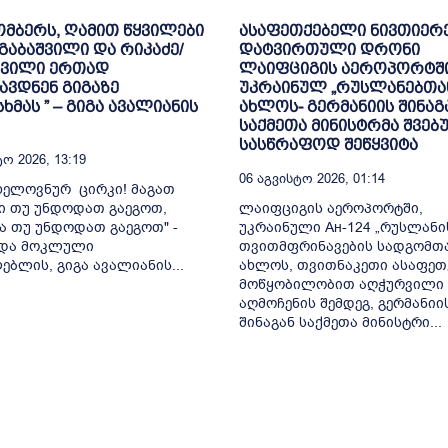
ომბერს, ღამით წყვილები
ასაფეთქებელი ნივთიერ
/გაბაშვილი და რიკაძე/
დატვირთული დრონი
შვილი ერთად
ლაიფციგის აეროპორტშ
ავდნენ გიგაზე
უკრაინულ „რუსლანებთა
ხმას ” – გიგა ავალიანის
ახლოს- გერმანიის შინაგ
საქმეთა მინისტრმა შვებ
სასწრაფოდ შეწყვიტა
ო 2026, 13:19
06 Აგვისტო 2026, 01:14
 ხელოვნურ ცირკი! მაგათ
ი თუ უნდოდათ გაეგოთ,
ლაიფციგის აეროპორტში,
ა თუ უნდოდათ გაეგოთ" -
უკრაინული Ан-124 „რუსლანი
ადა მოკლული
თვითმფრინავების სადგომთ
ებლის, გიგა ავალიანის...
ახლოს, თვითნაკეთი ასაფეთ
მოწყობილობით აღჭურვილი
აღმოჩენის შემდეგ, გერმანიი
შინაგან საქმეთა მინისტრი...