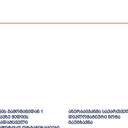
ნის გამოტანიდან 1
აზერბაიჯანმა საქართვ
ვზე მედიის
დიპლომატიური ნოტა
ადამცველი
გაუგზავნა
აშორისო ორგანიზაციები