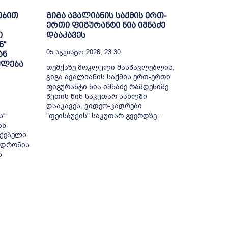
ებით
გიგა ავალიანის საქმის ერთ-
ერთი ფიგურანტი ნია იმნაძე
ი
დააკავეს
ნ“
05 Აგვისტო 2026, 23:30
ან
ულება
თემქაზე მოკლული მასწავლებლის,
გიგა ავალიანის საქმის ერთ-ერთი
ფიგურანტი ნია იმნაძე რამდენიმე
წუთის წინ საკუთარ სახლში
დააკავეს. ვიდეო-კადრები
ს“
"ფეისბუქის" საკუთარ გვერდზე...
ან
ქებელი
 დრონის
ს