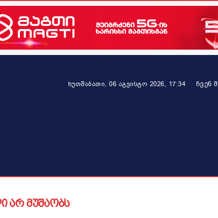
ᲩᲕᲔᲜ 
ხუთშაბათი, 06 აგვისტო 2026, 17:34
ეკონომიკა
ამბავი ვრცლად
ჯანმრთელობა
პარტნიო
ი არ მუშაობს