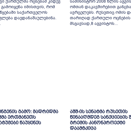
ი ქართულმა ოცნებამ კიდევ
სამინისტრო 2008 წლის აგვი
გამოიყენა იმისთვის, რომ
ომთან დაკავშირებით განცხ
წყებაში საქართველოს
ავრცელებს. რუსეთიც ომის დ
ფლება დაედანაშაულებინა.
თარიღად ქართული ოცნების
.
მსგავსად,8 აგვისტოს...
ენგენის გამო: მადრიდმა
აშშ-ის სენატმა რუსეთის
მმა ერთმანეთს
წინააღმდეგ სანქციების 
ტუმები წაუყენეს
გრემის კანონპროექტი
დაამტკიცა