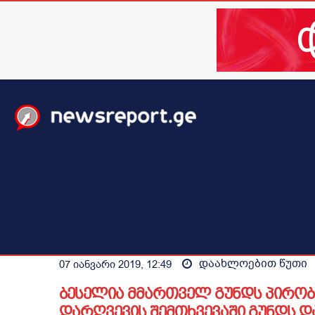
მთავარი
ახალი ამბები
მსოფლიო
ბიზნესი / 
დაახლოებით
წუთი
07 იანვარი 2019, 12:49
ბესელია მმართველ გუნდს პირობას
დარღვევის შემთხვევაში გუნდს დ