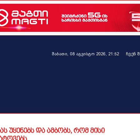
ᲩᲕᲔᲜ 
შაბათი, 08 აგვისტო 2026, 21:52
ეკონომიკა
ამბავი ვრცლად
ჯანმრთელობა
პარტნიო
 უყენებს და ამბობს, რომ მისი
ატოვებს