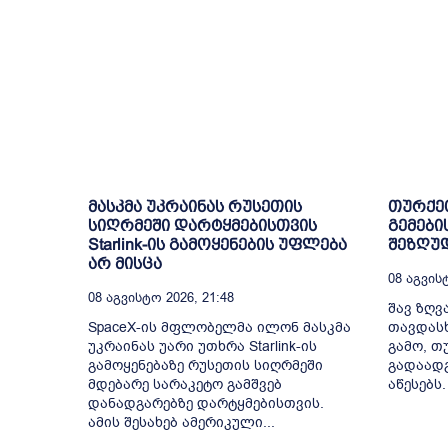
მასკმა უკრაინას რუსეთის
თურქეთ
სიღრმეში დარტყმებისთვის
გემები
Starlink-ის გამოყენების უფლება
შეზღუდ
არ მისცა
08 Აგვისტ
08 Აგვისტო 2026, 21:48
შავ ზღვ
SpaceX-ის მფლობელმა ილონ მასკმა
თავდასხ
უკრაინას უარი უთხრა Starlink-ის
გამო, თ
გამოყენებაზე რუსეთის სიღრმეში
გადაადგ
მდებარე სარაკეტო გამშვებ
აწესებს.
დანადგარებზე დარტყმებისთვის.
ამის შესახებ ამერიკული...