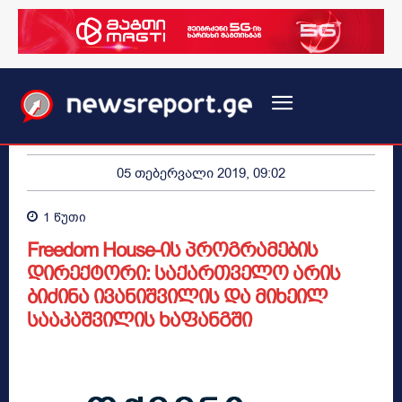
05 თებერვალი 2019, 09:02
1
წუთი
Freedom House-ის პროგრამების
დირექტორი: საქართველო არის
ბიძინა ივანიშვილის და მიხეილ
სააკაშვილის ხაფანგში