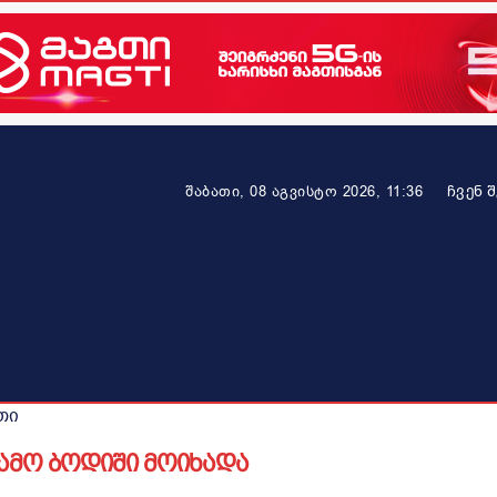
ᲩᲕᲔᲜ 
შაბათი, 08 აგვისტო 2026, 11:36
ეკონომიკა
ამბავი ვრცლად
ჯანმრთელობა
პარტნიო
თი
 გამო ბოდიში მოიხადა