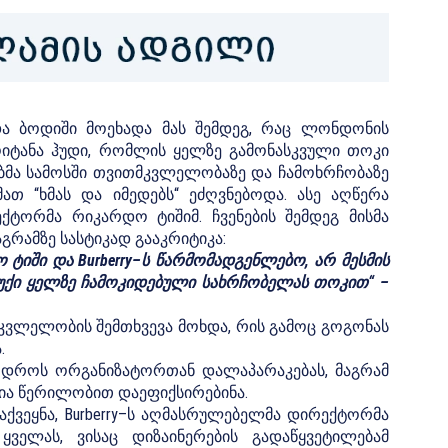
და ბოდიში მოეხადა მას შემდეგ, რაც ლონდონის
ოიტანა ჰუდი, რომლის ყელზე გამონასკვული თოკი
ბმა სამოსში თვითმკვლელობაზე და ჩამოხრჩობაზე
 მათ “ხმას და იმედებს“ ეძღვნებოდა. ასე აღწერა
ტორმა რიკარდო ტიშიმ. ჩვენების შემდეგ მისმა
აგრამზე სასტიკად გააკრიტიკა:
იში და Burberry–ს წარმომადგენლებო, არ მესმის
ქი ყელზე ჩამოკიდებული სახრჩობელას თოკით“ –
კვლელობის შემთხვევა მოხდა, რის გამოც გოგონას
.
ის დროს ორგანიზატორთან დალაპარაკებას, მაგრამ
ცია წერილობით დაეფიქსირებინა.
აქვეყნა, Burberry–ს აღმასრულებელმა დირექტორმა
ველას, ვისაც დიზაინერების გადაწყვეტილებამ