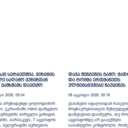
კი სერბეთშია. ვიზიტის
დავა შენგენის გამო: მა
ი საღამო ვუჩიჩთან
და რომმა ერთმანეთს
ვაშხშამს დაეთმო
ულტიმატუმები წაუყენეს
ო 2026, 09:54
08 Აგვისტო 2026, 00:16
ის პრეზიდენტი ვოლოდიმირ
ესპანეთი იტალიიდან ჩასულ
ი, უკრაინაში ომის დაწყების
მოგზაურებისთვის შეზღუდვე
სერბეთში პირველი ვიზიტის
დაწესებით დაიმუქრა, თუ რო
ში, პარასკევს, 7 აგვისტოს
აგვისტომდე არ გააუქმებს
, ბელგრადში სერბეთის
სასაზღვრო კონტროლს, რომ