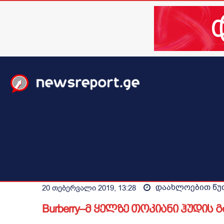
მთავარი
ახალი ამბები
მსოფლიო
ბიზნესი / 
დაახლოებით
წუ
20 თებერვალი 2019, 13:28
Burberry–მ ყელზე თოკიანი ჰუდის