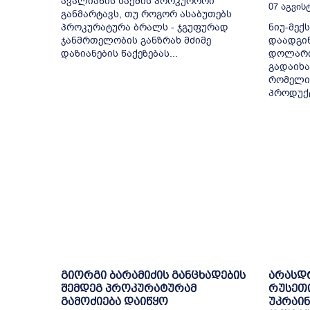
ავალიანის საქმის პროკურორი
07 Აგვისტ
განმარტავს, თუ როგორ ასაბუთებს
პროკურატურა ბრალს - ჯგუფურად
ნიუ-მექ
ჯანმრთელობის განზრახ მძიმე
დაადგინ
დაზიანების წაქეზებას...
დოლარი
გადაიხა
რომელიც
პროდუქტ
გიორგი ბარამიძის განცხადების
არასდ
შემდეგ პროკურატურამ
რუსეთ
გამოძიება დაიწყო
უკრაინ