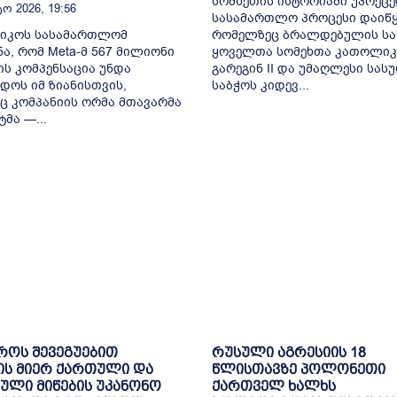
სომხეთის ისტორიაში უპრეც
ო 2026, 19:56
სასამართლო პროცესი დაიწყ
სიკოს სასამართლომ
რომელზეც ბრალდებულის სა
ა, რომ Meta-მ 567 მილიონი
ყოველთა სომეხთა კათოლიკ
ს კომპენსაცია უნდა
გარეგინ II და უმაღლესი სა
დოს იმ ზიანისთვის,
საბჭოს კიდევ...
 კომპანიის ორმა მთავარმა
მა —...
როს შევეგუებით
რუსული აგრესიის 18
ის მიერ ქართული და
წლისთავზე პოლონეთი
ული მიწების უკანონო
ქართველ ხალხს