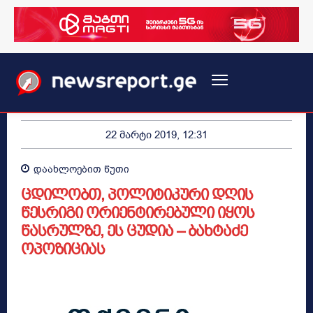
22 მარტი 2019, 12:31
დაახლოებით
წუთი
ცდილობთ, პოლიტიკური დღის
წესრიგი ორიენტირებული იყოს
წასრულზე, ეს ცუდია – ბახტაძე
ოპოზიციას