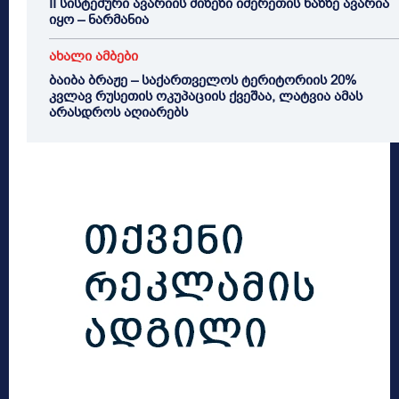
II სისტემური ავარიის მიზეზი იმერეთის ხაზზე ავარია
იყო – ნარმანია
ახალი ამბები
ბაიბა ბრაჟე – საქართველოს ტერიტორიის 20%
კვლავ რუსეთის ოკუპაციის ქვეშაა, ლატვია ამას
არასდროს აღიარებს