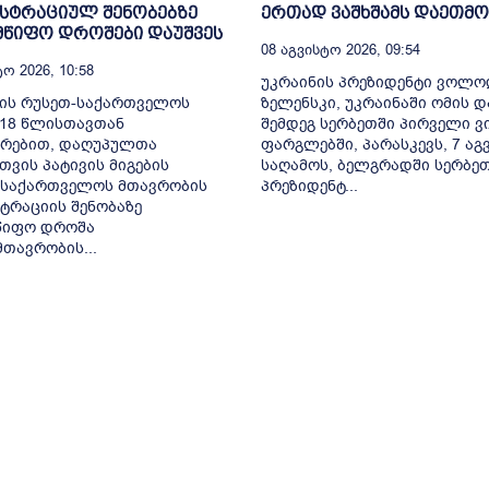
სტრაციულ შენობებზე
ერთად ვაშხშამს დაეთმო
მწიფო დროშები დაუშვეს
08 Აგვისტო 2026, 09:54
ო 2026, 10:58
უკრაინის პრეზიდენტი ვოლ
ლის რუსეთ-საქართველოს
ზელენსკი, უკრაინაში ომის დ
-18 წლისთავთან
შემდეგ სერბეთში პირველი ვ
ირებით, დაღუპულთა
ფარგლებში, პარასკევს, 7 აგ
თვის პატივის მიგების
საღამოს, ბელგრადში სერბე
 საქართველოს მთავრობის
პრეზიდენტ...
ტრაციის შენობაზე
წიფო დროშა
მთავრობის...