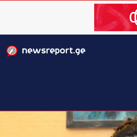
მთავარი
ახალი ამბები
მსოფლიო
ბიზნესი / 