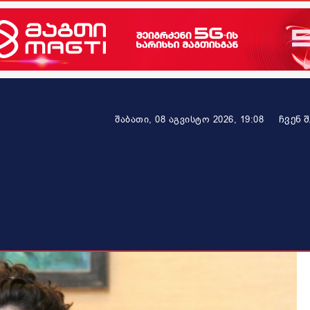
ᲩᲕᲔᲜ 
შაბათი, 08 აგვისტო 2026, 19:08
ეკონომიკა
ამბავი ვრცლად
ჯანმრთელობა
პარტნიო