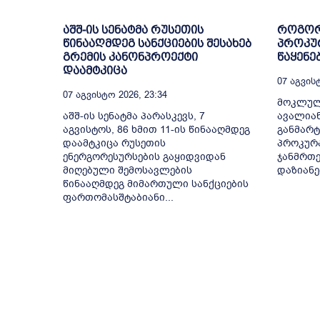
აშშ-ის სენატმა რუსეთის
როგორ
წინააღმდეგ სანქციების შესახებ
პროკურ
გრემის კანონპროექტი
წაყენე
დაამტკიცა
07 Აგვისტ
07 Აგვისტო 2026, 23:34
მოკლულ
აშშ-ის სენატმა პარასკევს, 7
ავალიან
აგვისტოს, 86 ხმით 11-ის წინააღმდეგ
განმარტ
დაამტკიცა რუსეთის
პროკურა
ენერგორესურსების გაყიდვიდან
ჯანმრთე
მიღებული შემოსავლების
დაზიანებ
წინააღმდეგ მიმართული სანქციების
ფართომასშტაბიანი...