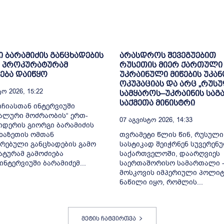
 ბარამიძის განცხადების
არასდროს შევეგუებით
გ პროკურატურამ
რუსეთის მიერ ქართული
ება დაიწყო
უკრაინული მიწების უკა
ოკუპაციას და არც „რუს
ო 2026, 15:22
სამყაროს–უკრაინის საგ
საქმეთა მინისტრი
იჩიასთან ინტერვიუში
ალური მოძრაობის“ ერთ-
07 Აგვისტო 2026, 14:33
დერის გიორგი ბარამიძის
ხაზეთის ომთან
თვრამეტი წლის წინ, რუსული
რებული განცხადების გამო
სასტიკად შეიჭრნენ სუვერენ
ტურამ გამოძიება
საქართველოში, დაარღვიეს
ინტერვიუში ბარამიძემ...
საერთაშორისო სამართალი -
მოსკოვის იმპერიული პოლიტ
ნაწილი იყო, რომლის...
მეტის ჩატვირთვა