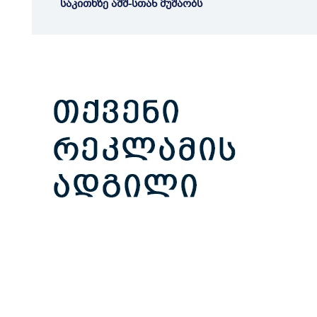
საკითხზე აშშ-სთან მუშაობს