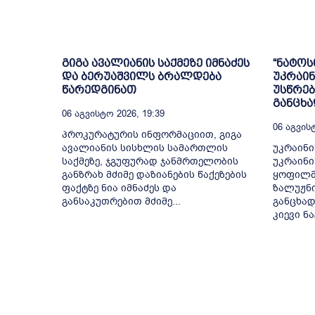
გიგა ავალიანის საქმეზე იმნაძეს
“ნატოს
და ბერუაშვილს ბრალდება
უკრაი
წარედგინათ
უსწრებ
განცხა
06 Აგვისტო 2026, 19:39
06 Აგვისტ
პროკურატურის ინფორმაციით, გიგა
ავალიანის სისხლის სამართლის
უკრაინი
საქმეზე, ჯგუფურად ჯანმრთელობის
უკრაინი
განზრახ მძიმე დაზიანების წაქეზების
ყოფილმ
ფაქტზე ნია იმნაძეს და
ზალუჟნი
განსაკუთრებით მძიმე...
განცხად
კიევი ნა