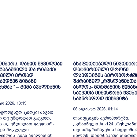
ომბერს, ღამით წყვილები
ასაფეთქებელი ნივთიერ
/გაბაშვილი და რიკაძე/
დატვირთული დრონი
შვილი ერთად
ლაიფციგის აეროპორტშ
ავდნენ გიგაზე
უკრაინულ „რუსლანებთა
ხმას ” – გიგა ავალიანის
ახლოს- გერმანიის შინაგ
საქმეთა მინისტრმა შვებ
სასწრაფოდ შეწყვიტა
ო 2026, 13:19
06 Აგვისტო 2026, 01:14
 ხელოვნურ ცირკი! მაგათ
ი თუ უნდოდათ გაეგოთ,
ლაიფციგის აეროპორტში,
ა თუ უნდოდათ გაეგოთ" -
უკრაინული Ан-124 „რუსლანი
ადა მოკლული
თვითმფრინავების სადგომთ
ებლის, გიგა ავალიანის...
ახლოს, თვითნაკეთი ასაფეთ