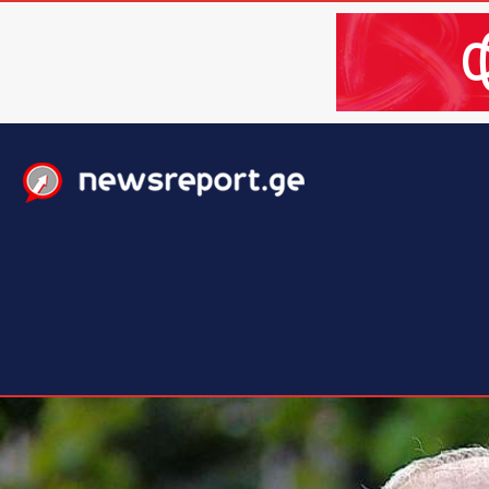
მთავარი
ახალი ამბები
მსოფლიო
ბიზნესი / 