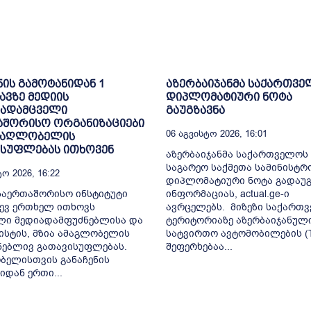
ნის გამოტანიდან 1
აზერბაიჯანმა საქართვ
ვზე მედიის
დიპლომატიური ნოტა
ადამცველი
გაუგზავნა
აშორისო ორგანიზაციები
06 Აგვისტო 2026, 16:01
ამაღლობელის
ისუფლებას ითხოვენ
აზერბაიჯანმა საქართველოს
საგარეო საქმეთა სამინისტრ
ო 2026, 16:22
დიპლომატიური ნოტა გადაუგ
საერთაშორისო ინსტიტუტი
ინფორმაციას, actual.ge-ი
იდევ ერთხელ ითხოვს
ავრცელებს. მიზეზი საქართ
ლი მედიადამფუძნებლისა და
ტერიტორიაზე აზერბაიჯანულ
სტის, მზია ამაგლობელის
სატვირთო ავტომობილების (T
ნებლივ გათავისუფლებას.
შეფერხებაა...
ბელისთვის განაჩენის
იდან ერთი...