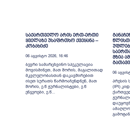
საქართველო არის ერთ-ერთი
განაჩე
ყველაზე უსაფრთხო ქვეყანა –
წლისთა
კობახიძე
უფლებ
საერთ
06 Აგვისტო 2026, 16:46
მზია 
გათავ
ბევრი სამარცხვინო სპეკულაცია
მოვისმინეთ, მათ შორის, მაგალითად
06 Აგვისტ
მკვლელობასთან დაკავშირებით
ისეთ სურათს წარმოაჩენდნენ, მათ
პრესის 
შორის, ე.წ ჟურნალისტები, ე.წ
(IPI) კ
ენჯეოები, ე.წ...
ქართვე
ჟურნალი
დაუყოვ
ამაღლო
გამოტან