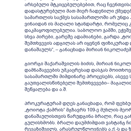
არსებული მტკიცებულებებით, რაც ჩვენთვის
დადასტურებული მათ მიერ ჩადენილი ქმედებ
სამართლის საქმეს სასამართლოში არ უნდა
ვინაიდან ის მაღალი სტანდარტი, რომელიც 
დაკმაყოფილებულია. საბოლოო ჯამში, ეჭვშეუ
სხვა პირები, გარეშე ადამიანები, გარდა „ტოი
შემთხვევის ადგილას არ იყვნენ ფიზიკურად 
დანაშაულს“, – განაცხადა მირიან ნიკოლაძემ
გიორგი შაქარაშვილის ბიძის, მირიან ნიკოლ
დამნაშავეების უმკაცრესად დასჯას მოითხო
სასამართლში მიმდინარე პროცესებს, ასევე 
გაუთვალისწინებელი შემთხვევები– მაგალი
შეწყალება და ა.შ.
პროკურატურამ დღეს განაცხადა, რომ ფეხბუ
„ტოიოტა ქამრის“ მგზავრს 109-ე მუხლის მეო
დანაშაულისთვის წარუდგინა ბრალი, რაც გ
გულისხმობს. ბრალი დაუმძიმდათ ვახტანგ ჩ
რევაზიშვილს, არასრულწლოვნებს ა.ქ.-ს და ზ.