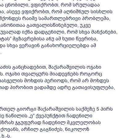
აა ცნობილი, ვფიქრობთ, რომ სრულადაა
ა, ასევე ვფიქრობთ, რომ აღნიშნულ სისხლის
 ჰქონდეს რაიმე სამართლებრივი პრობლემა,
კანონითაა გათვალისწინებული, უკვე
ვალად იქნა დადგენილი, რომ სხვა მანქანები,
ტას“ მგზავრებისა ანუ ამ ხუთი წევრისა,
და სხვა ვერავინ განახორციელებდა ამ
.
აძის განცხადებით, შაქარაშვილის ოჯახი
ვს. ოჯახი თვალყურს მიადევნებს როგორც
სასჯელის მოხდის პერიოდს, რომ არ მოხდეს
თად პირობით ვადამდე ადრე გათავისუფლება,
რთელ გიორგი შაქარაშვილის საქმეზე 5 პირს
რე ნაწილის „ე“ ქვეპუნქტით ჩადენილი
ანზრახ ჯგუფურად ჩადენილ მკვლელობას
იქოვანს, არჩილ გაგნიძეს, ნიკოლოზ
ხ.-ს.