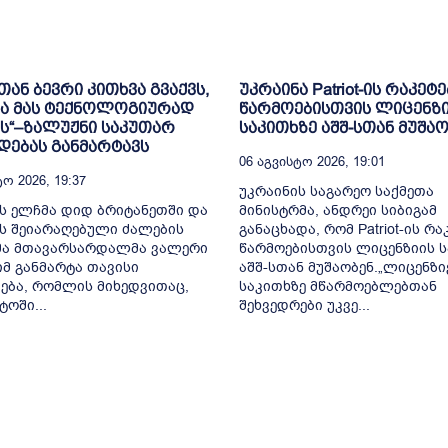
თან ბევრი კითხვა გვაქვს,
უკრაინა Patriot-ის რაკეტე
ნა მას ტექნოლოგიურად
წარმოებისთვის ლიცენზ
ს“–ზალუჟნი საკუთარ
საკითხზე აშშ-სთან მუშა
დებას განმარტავს
06 Აგვისტო 2026, 19:01
ო 2026, 19:37
უკრაინის საგარეო საქმეთა
ს ელჩმა დიდ ბრიტანეთში და
მინისტრმა, ანდრეი სიბიგამ
ს შეიარაღებული ძალების
განაცხადა, რომ Patriot-ის რა
ა მთავარსარდალმა ვალერი
წარმოებისთვის ლიცენზიის ს
მ განმარტა თავისი
აშშ-სთან მუშაობენ.„ლიცენზი
ება, რომლის მიხედვითაც,
საკითხზე მწარმოებლებთან
ტოში...
შეხვედრები უკვე...