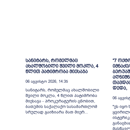
სანიტარს, რომელმაც
“7 ოქტ
ახალშობილი შვილი მოკლა, 4
იმნაძე
წლით პატიმრობა მიესაჯა
ბერუა
აღნიშნ
06 Აგვისტო 2026, 14:35
თავდას
დედა,
სანიტარს, რომელმაც ახალშობილი
შვილი მოკლა, 4 წლით პატიმრობა
06 Აგვისტ
მიესაჯა - პროკურატურის ცნობით,
ბათუმის საქალაქო სასამართლომ
"ეს იყო
სრულად გაიზიარა მათ მიერ...
ყვირილ
ისტერიკ
განაცხ
მასწავლ