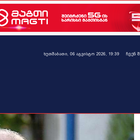
ᲩᲕᲔᲜ 
ხუთშაბათი, 06 აგვისტო 2026, 19:39
ეკონომიკა
ამბავი ვრცლად
ჯანმრთელობა
პარტნიო