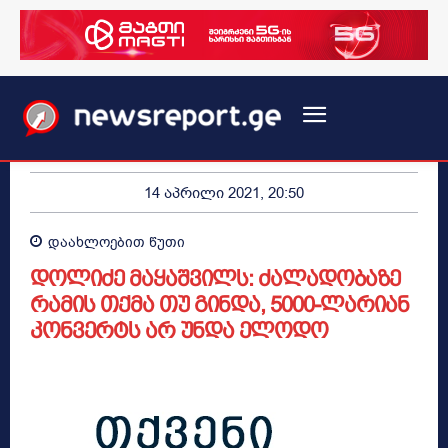
14 აპრილი 2021, 20:50
დაახლოებით
წუთი
დოლიძე მაყაშვილს: ძალადობაზე
რამის თქმა თუ გინდა, 5000-ლარიან
კონვერტს არ უნდა ელოდო