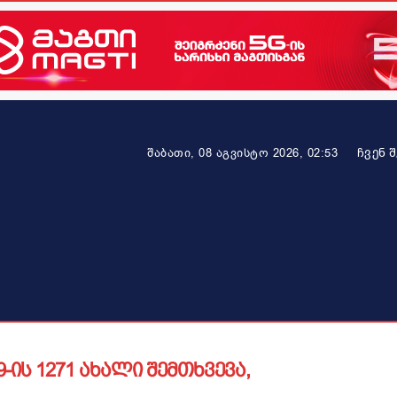
ᲩᲕᲔᲜ 
შაბათი, 08 აგვისტო 2026, 02:53
ეკონომიკა
ამბავი ვრცლად
ჯანმრთელობა
პარტნიო
-ის 1271 ახალი შემთხვევა,