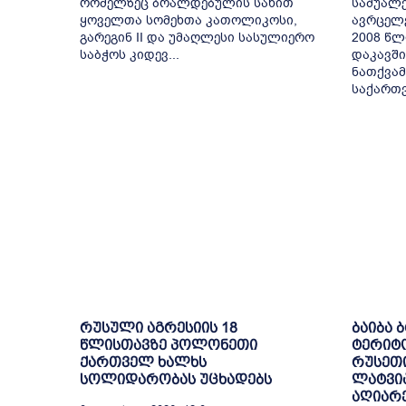
რომელზეც ბრალდებულის სახით
საშუალე
ყოველთა სომეხთა კათოლიკოსი,
ავრცელ
გარეგინ II და უმაღლესი სასულიერო
2008 წლ
საბჭოს კიდევ...
დაკავში
ნათქვამ
საქართვ
რუსული აგრესიის 18
ბაიბა 
წლისთავზე პოლონეთი
ტერიტ
ქართველ ხალხს
რუსეთი
სოლიდარობას უცხადებს
ლატვია
აღიარ