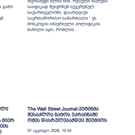
თვრამეტი წლის წინ, რუსული ძალები
ს გამო
სასტიკად შეიჭრნენ სუვერენულ
საქართველოში, დაარღვიეს
...
საერთაშორისო სამართალი - ეს
მოსკოვის იმპერიული პოლიტიკის
ნაწილი იყო, რომლის...
ული
The Wall Street Journal:პუტინმა
შესაძლოა ნატოს უკრაინაში
 მიერ
ომის დასრულებამდეც შეუტიოს
იის
07 Აგვისტო 2026, 10:54
თ