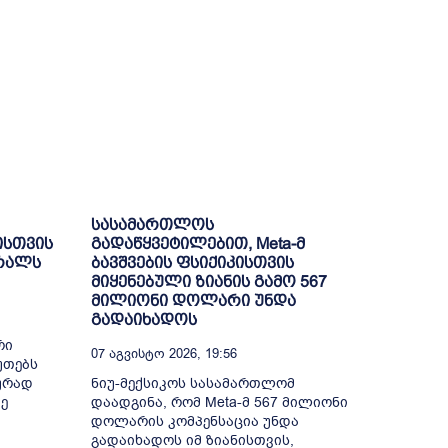
სასამართლოს
ისთვის
გადაწყვეტილებით, Meta-მ
ბრალს
ბავშვების ფსიქიკისთვის
მიყენებული ზიანის გამო 567
მილიონი დოლარი უნდა
გადაიხადოს
რი
07 Აგვისტო 2026, 19:56
უთებს
ურად
ნიუ-მექსიკოს სასამართლომ
ე
დაადგინა, რომ Meta-მ 567 მილიონი
დოლარის კომპენსაცია უნდა
გადაიხადოს იმ ზიანისთვის,