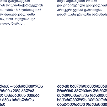
ბით განცხადებას
მიერ აფხაზეთის ომთან
ებს რუსეთ-საქართველოს
დაკავშირებული განცხადები
ის ომის 18 წლისთავთან
პროკურატურამ გამოძიება
რებითგანცხადებაში
დაიწყო.ინტერვიუში ბარამიძემ
ია, რომ რუსეთსა და
ელოს შორის...
ბრაჟე – საქართველოს
აშშ-ის საელჩო:შეერთებ
ორიის 20% კვლავ
შტატები კვლავაც ღრმად
ს ოკუპაციის ქვეშაა,
შეშფოთებულია რუსეთის
 ამას არასდროს
საქართველოს ტერიტორ
ებს
განგრძობადი ოკუპაციი