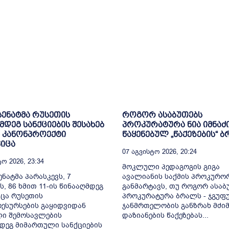
 სენატმა რუსეთის
როგორ ასაბუთებს
მდეგ სანქციების შესახებ
პროკურატურა ნია იმნაძ
 კანონპროექტი
წაყენებულ „წაქეზების“ 
იცა
07 Აგვისტო 2026, 20:24
ო 2026, 23:34
მოკლული პედაგოგის გიგა
ენატმა პარასკევს, 7
ავალიანის საქმის პროკურო
ს, 86 ხმით 11-ის წინააღმდეგ
განმარტავს, თუ როგორ ასაბ
ცა რუსეთის
პროკურატურა ბრალს - ჯგუფ
ესურსების გაყიდვიდან
ჯანმრთელობის განზრახ მძიმ
ი შემოსავლების
დაზიანების წაქეზებას...
დეგ მიმართული სანქციების