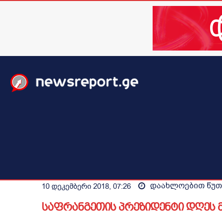
მთავარი
ახალი ამბები
მსოფლიო
ბიზნესი / 
დაახლოებით
წუთ
10 დეკემბერი 2018, 07:26
საფრანგეთის პრეზიდენტი დღეს 