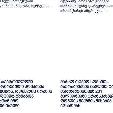
9 წელს არჩევნებში
მდებარე სარაკეტო გამშვებ
ვა. მასპინძელმა, სერბეთის...
დანადგარებზე დარტყმებისთ
ამის შესახებ ამერიკული...
 საქართველოში
მარკო რუბიო სომხეთ–
ტრირებული კომპანია
აზერბაიჯანის გავლით ტ
ქცირა, რომელიც ირანის
მარშრუტისთვის 201
უციურ გუშაგთა
მილიონიანი ტრანსკასპი
სთან იყო
ფონდის შექმნის შესახებ
შირებული
აცხადებს