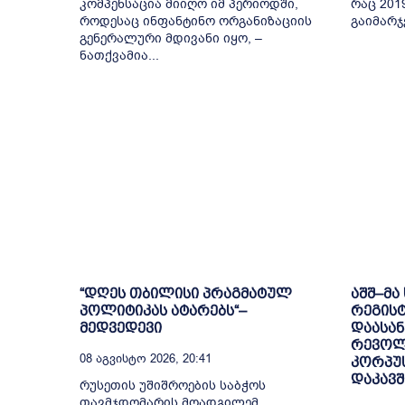
კომპენსაცია მიიღო იმ პერიოდში,
რაც 201
როდესაც ინფანტინო ორგანიზაციის
გაიმარჯ
გენერალური მდივანი იყო, –
ნათქვამია...
“დღეს თბილისი პრაგმატულ
აშშ–მა
პოლიტიკას ატარებს“–
რეგის
მედვედევი
დაასან
რევოლ
08 Აგვისტო 2026, 20:41
კორპუ
დაკავ
რუსეთის უშიშროების საბჭოს
თავმჯდომარის მოადგილემ,