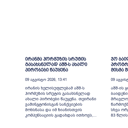
ირანმა ჰორმუზის სრუტის
ჯო ბაი
გასახსნელად აშშ-ს ახალი
პროგრე
პირობები წაუყენა
მისმა 
09 Აგვისტო 2026, 13:41
09 Აგვისტ
ირანის ხელისუფლებამ აშშ-ს
აშშ-ის 
ჰორმუზის სრუტის გასახსნელად
ბაიდენი
ახალი პირობები წაუყენა. თეირანი
მრავლობ
ვაშინგტონისგან სანქციების
წარმოქმ
მოხსნასა და იმ ზიანისთვის
სხვა ორ
კომპენსაციის გადახდას ითხოვს,...
83 წლის.