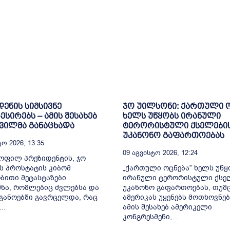
დენის სიმსივნე
ჯო უილსონი: ქართული 
სირებს – ამის შესახებ
ხელს უწყობს ირანული
შვილმა განაცხადა
ტერორისტული ქსელები
უკანონო გაფართოებას
ო 2026, 13:35
09 Აგვისტო 2026, 12:24
ყოფილ პრეზიდენტის, ჯო
ს პროსტატის კიბომ
„ქართული ოცნება” ხელს უწყ
ითი მეტასტაზები
ირანული ტერორისტული ქსე
ნა, რომლებიც ძვლებსა და
უკანონო გაფართოებას, თუმც
განოებში გავრცელდა, რაც
ამერიკას უყენებს მოთხოვნებ
..
ამის შესახებ ამერიკელი
კონგრესმენი,...