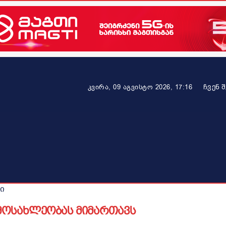
ᲩᲕᲔᲜ 
კვირა, 09 აგვისტო 2026, 17:16
ეკონომიკა
ამბავი ვრცლად
ჯანმრთელობა
პარტნიო
ი
მოსახლეობას მიმართავს