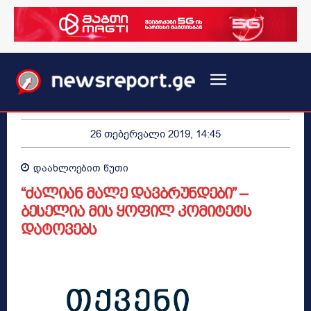
26 თებერვალი 2019, 14:45
დაახლოებით
წუთი
“ძალიან მალე დავბრუნდები” –
ბესელია მის ყოფილ კომიტეტს
დატოვებს