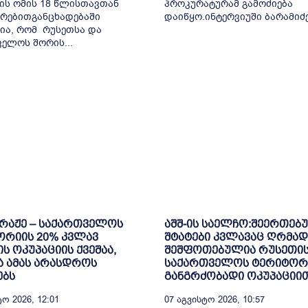
ის ომის 18 წლისთავთან
პროკურატურამ გამოძიება
რებითგანცხადებაში
დაიწყო.ინტერვიუში ბარამიძემ
ია, რომ რუსეთსა და
ელოს შორის...
ბრაჟე – საქართველოს
აშშ-ის საელჩო:შეერთებ
ორიის 20% კვლავ
შტატები კვლავაც ღრმად
ს ოკუპაციის ქვეშაა,
შეშფოთებულია რუსეთის
 ამას არასდროს
საქართველოს ტერიტორ
ებს
განგრძობადი ოკუპაციი
ო 2026, 12:01
07 Აგვისტო 2026, 10:57