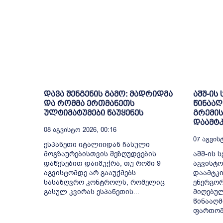
დავა შენგენის გამო: მადრიდმა
აშშ-ის
და რომმა ერთმანეთს
წინააღ
ულტიმატუმები წაუყენეს
გრემის
დაამტკ
08 Აგვისტო 2026, 00:16
07 Აგვისტ
ესპანეთი იტალიიდან ჩასული
მოგზაურებისთვის შეზღუდვების
აშშ-ის ს
დაწესებით დაიმუქრა, თუ რომი 9
აგვისტო
აგვისტომდე არ გააუქმებს
დაამტკი
სასაზღვრო კონტროლს, რომელიც
ენერგორ
გასულ კვირას ესპანეთის...
მიღებულ
წინააღმ
ფართომა