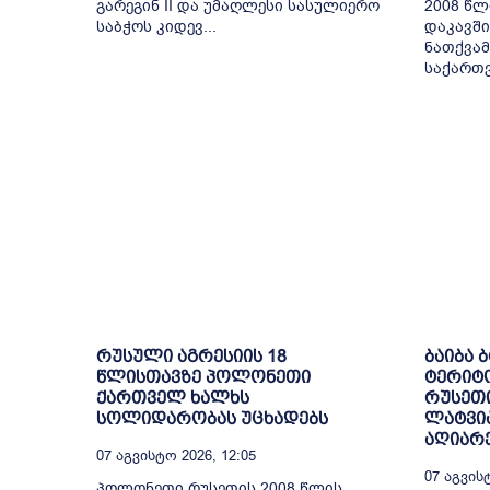
გარეგინ II და უმაღლესი სასულიერო
2008 წლ
საბჭოს კიდევ...
დაკავში
ნათქვამ
საქართვ
რუსული აგრესიის 18
ბაიბა 
წლისთავზე პოლონეთი
ტერიტ
ქართველ ხალხს
რუსეთი
სოლიდარობას უცხადებს
ლატვია
აღიარ
07 Აგვისტო 2026, 12:05
07 Აგვისტ
პოლონეთი რუსეთის 2008 წლის