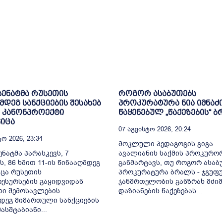
 სენატმა რუსეთის
როგორ ასაბუთებს
მდეგ სანქციების შესახებ
პროკურატურა ნია იმნაძ
 კანონპროექტი
წაყენებულ „წაქეზების“ 
იცა
07 Აგვისტო 2026, 20:24
ო 2026, 23:34
მოკლული პედაგოგის გიგა
ენატმა პარასკევს, 7
ავალიანის საქმის პროკურო
ს, 86 ხმით 11-ის წინააღმდეგ
განმარტავს, თუ როგორ ასაბ
ცა რუსეთის
პროკურატურა ბრალს - ჯგუფ
ესურსების გაყიდვიდან
ჯანმრთელობის განზრახ მძიმ
ი შემოსავლების
დაზიანების წაქეზებას...
დეგ მიმართული სანქციების
სშტაბიანი...