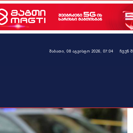
ᲩᲕᲔᲜ 
შაბათი, 08 აგვისტო 2026, 07:04
ეკონომიკა
ამბავი ვრცლად
ჯანმრთელობა
პარტნიო