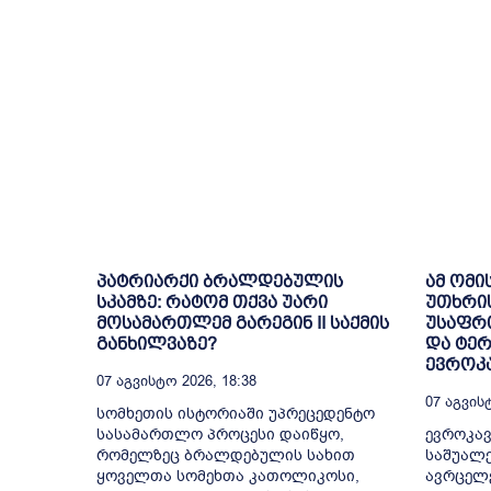
პატრიარქი ბრალდებულის
ამ ომი
სკამზე: რატომ თქვა უარი
უთხრი
მოსამართლემ გარეგინ II საქმის
უსაფრთ
განხილვაზე?
და ტე
ევროკა
07 Აგვისტო 2026, 18:38
07 Აგვისტ
სომხეთის ისტორიაში უპრეცედენტო
სასამართლო პროცესი დაიწყო,
ევროკავ
რომელზეც ბრალდებულის სახით
საშუალე
ყოველთა სომეხთა კათოლიკოსი,
ავრცელ