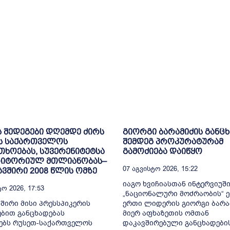
ს შედეგები დღემდე ძირს
გიორგი ბარამიძის განც
ს საქართველოს
შემდეგ პროკურატურამ
ხოებას, სუვერენიტეტსა
გამოძიება დაიწყო
რიტორიულ მთლიანობას–
07 Აგვისტო 2026, 15:22
ვშირი 2008 წლის ომზე
იაგო ხვიჩიასთან ინტერვიუშ
ო 2026, 17:53
„ნაციონალური მოძრაობის“ 
შირი მისი პრესსპიკერის
ერთი ლიდერის გიორგი ბარა
ბით განცხადებას
მიერ აფხაზეთის ომთან
ებს რუსეთ-საქართველოს
დაკავშირებული განცხადები