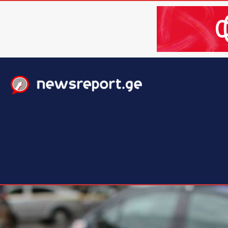
მთავარი
ახალი ამბები
მსოფლიო
ბიზნესი / 