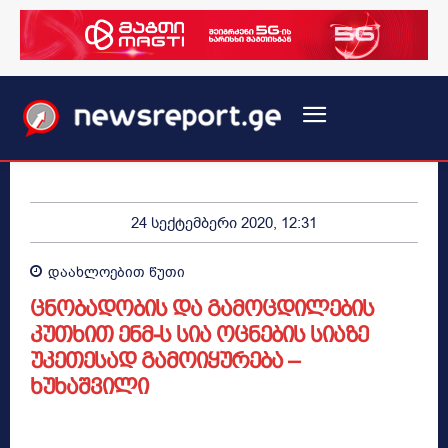
24 სექტემბერი 2020, 12:31
დაახლოებით
წუთი
ცნობადობის და გამოცდილების
კუთხით ენმ-ს სია ოცნების სიაზე
უკეთესად გამოიყურება –
ხუხაშვილი