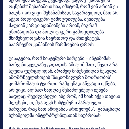
შეიძლება ითქვას, უკეთესად, ვიდრე “ქართული
ოცნების” შესაბამისი სია, იმიტომ, რომ ვინ არიან ეს
ხალხი, არ ვიცი. შესაბამისად, სავარაუდოდ, მათ არ
აქვთ პოლიტიკური გამოცდილება, შეიძლება
ძალიან კარგი ადამიანები არიან, მაგრამ
ცნობადობა და პოლიტიკური გამოცდილება
მნიშვნელოვანია საერთოდ და მითუმეტეს,
საარჩევნო კამპანიის წარმოების დროს.
გასაგებია, რომ სისტემური ხარვეზი – ანტიმიშას
ხარვეზი ყველაზე გადადის. ამიტომ მათ უწევთ არა
სუფთა ფურცლიდან, არამედ მინუსებიდან შესვლა.
ამომრჩევლისთვის “ნაციონალური მოძრაობის”
კომპრომატის ტვირთი რამდენად აწევადი იქნება,
არ ვიცი, ალბათ სადღაც შესაძლებელი იქნება,
სადღაც -შეუძლებელი. ასე რომ, ამ სიას აქვს თავისი
პლუსები, თუმცა აქვს სისტემური პარტიული
ხარვეზი, რაც მათ ამოცანას ართულებს”,- განაცხადა
ხუხაშვილმა ინტერპრესნიუსთან საუბრისას.